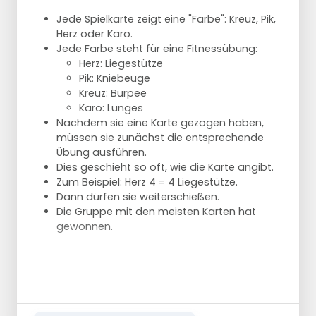
Auch hier müssen Sie 5 Durchbälle nehmen
und/oder erzielen.
Jede Spielkarte zeigt eine "Farbe": Kreuz, Pik,
Herz oder Karo.
Jede Farbe steht für eine Fitnessübung:
Herz: Liegestütze
Pik: Kniebeuge
Kreuz: Burpee
Karo: Lunges
Nachdem sie eine Karte gezogen haben,
müssen sie zunächst die entsprechende
Übung ausführen.
Dies geschieht so oft, wie die Karte angibt.
Zum Beispiel: Herz 4 = 4 Liegestütze.
Dann dürfen sie weiterschießen.
Die Gruppe mit den meisten Karten hat
gewonnen.