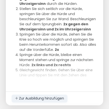
Uhrzeigersinn
durch die Hürden.
Stellen Sie sich seitlich vor die Hürde,
springen Sie über die Hürde und
beschleunigen Sie zur Wand. Beschleunigen
Sie auf dem Sprungbein.
2x gegen den
Uhrzeigersinn und 2x im Uhrzeigersinn
Springen Sie über die Hürde, ziehen Sie die
Knie so hoch wie möglich und springen Sie
beim Herunterkommen sofort ab. Also alles
auf die Vorderfüße.
2x
Springe über die Hürde, bleibe einen
Moment stehen und springe zur nächsten
Hürde.
2x links und 2x rechts
Gleichgewicht finden. Gehen Sie über eine
Linie und tippen Sie mit den Zehen des
äußeren Fußes auf den Boden hinter der
Hürde.
2x links und 2x rechts
Zur Ausbildung hinzufügen