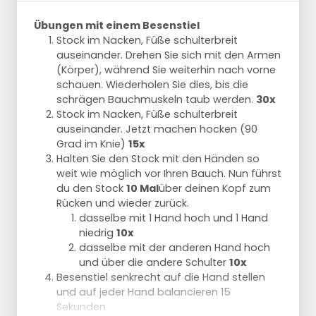
Übungen mit einem Besenstiel
Stock im Nacken, Füße schulterbreit
auseinander. Drehen Sie sich mit den Armen
(Körper), während Sie weiterhin nach vorne
schauen. Wiederholen Sie dies, bis die
schrägen Bauchmuskeln taub werden.
30x
Stock im Nacken, Füße schulterbreit
auseinander. Jetzt machen hocken (90
Grad im Knie)
15x
Halten Sie den Stock mit den Händen so
weit wie möglich vor Ihren Bauch. Nun führst
du den Stock
10 Mal
über deinen Kopf zum
Rücken und wieder zurück.
dasselbe mit 1 Hand hoch und 1 Hand
niedrig
10x
dasselbe mit der anderen Hand hoch
und über die andere Schulter
10x
Besenstiel senkrecht auf die Hand stellen
und auf jeder Hand balancieren 15
Sekunden