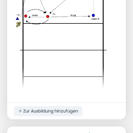
Aktion 3:
Spieler übergibt an Position 3
Aktion 4:
Aufstellung an Position 4
Der Spieler versucht, eine Spielfigur durch
Schlagen von der Bank zu stoßen.
Von der Bank versetzen?
Die Mannschaft erhält 1 Punkt.
Zur Ausbildung hinzufügen