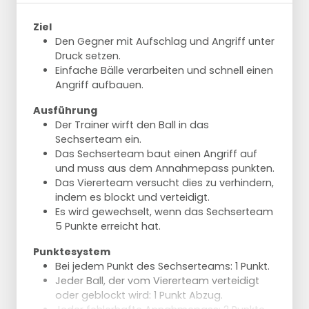
Ziel
Den Gegner mit Aufschlag und Angriff unter
Druck setzen.
Einfache Bälle verarbeiten und schnell einen
Angriff aufbauen.
Ausführung
Der Trainer wirft den Ball in das
Sechserteam ein.
Das Sechserteam baut einen Angriff auf
und muss aus dem Annahmepass punkten.
Das Viererteam versucht dies zu verhindern,
indem es blockt und verteidigt.
Es wird gewechselt, wenn das Sechserteam
5 Punkte erreicht hat.
Punktesystem
Bei jedem Punkt des Sechserteams: 1 Punkt.
Jeder Ball, der vom Viererteam verteidigt
oder geblockt wird: 1 Punkt Abzug.