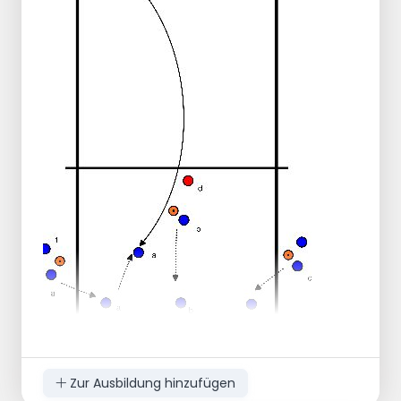
Stelle neben oder vor sich.
Der Spieler gibt den Ball zurück und holt ihn
sich, wenn nötig.
Dann schließt der Spieler von hinten auf.
Zur Ausbildung hinzufügen