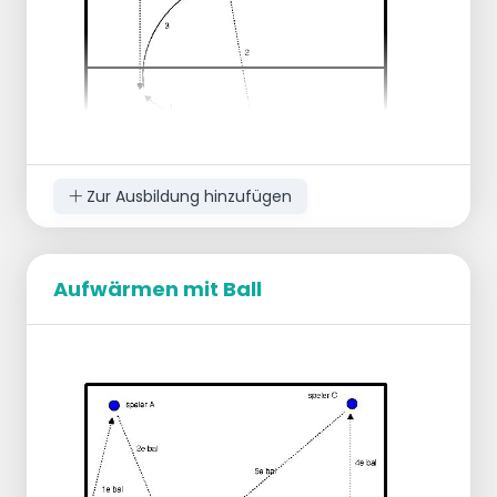
Zur Ausbildung hinzufügen
Aufwärmen mit Ball
2 Teams bilden
T (Trainer) wirft den Ball ein oder schlägt
auf der Geraden auf.
Aktion 1:
Spieler läuft ein und gibt ab
Aktion 2:
Der Spieler läuft hinein und ist bereit für
die Aufstellung