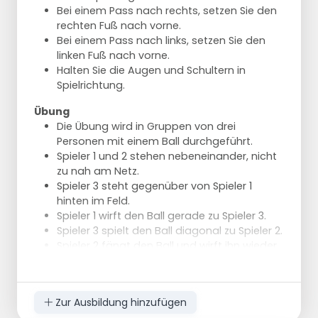
Bei einem Pass nach rechts, setzen Sie den
rechten Fuß nach vorne.
Bei einem Pass nach links, setzen Sie den
linken Fuß nach vorne.
Halten Sie die Augen und Schultern in
Spielrichtung.
Übung
Die Übung wird in Gruppen von drei
Personen mit einem Ball durchgeführt.
Spieler 1 und 2 stehen nebeneinander, nicht
zu nah am Netz.
Spieler 3 steht gegenüber von Spieler 1
hinten im Feld.
Spieler 1 wirft den Ball gerade zu Spieler 3.
Spieler 3 spielt den Ball diagonal zu Spieler 2.
Spieler 2 fängt den Ball und wirft ihn wieder
gerade zu Spieler 3.
Spieler 3 spielt den Ball diagonal zu Spieler 1.
Spieler 3 bewegt sich nach jeder Aktion.
Zur Ausbildung hinzufügen