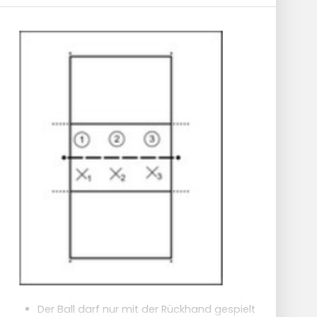
Der Ball darf nur mit der Rückhand gespielt