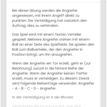
Bei dieser Übung werden die Angreifer
angewiesen, mit ihrem Angriff direkt zu
punkten. Die Verteidigung hat natürlich den
Auftrag, dies zu verhindern.
Das Spiel wird mit einem festen Verteiler
gespielt. Mehrere Angreifer stehen mit einem
Ball an einer Seite des Spielfelds. Sie spielen den
Ball zum Ballverteiler, der den Angreifer in
Position bringt, um ihn anzugreifen.
Wenn der Angreifer ein Tor erzielt, geht er (zur
Belohnung) zurück in die hintere Reihe der
Angreifer. Wenn der Angreifer keinen Treffer
erzielt, muss er verteidigen. Zu diesem Zweck
wird folgende Reihenfolge verwendet: Angreifer
- A - B - C - D - Angreifer.
In der Verteidigung ist A der Blocker.
Vereinbaren Sie im Voraus klar, was eine