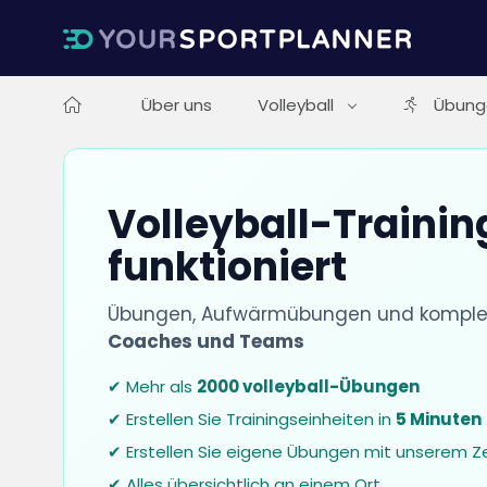
Über uns
Volleyball
Übung
Volleyball-Training
funktioniert
Übungen, Aufwärmübungen und komplett
Coaches und Teams
✔ Mehr als
2000 volleyball-Übungen
✔ Erstellen Sie Trainingseinheiten in
5 Minuten
✔ Erstellen Sie eigene Übungen mit unserem Z
✔ Alles übersichtlich an einem Ort