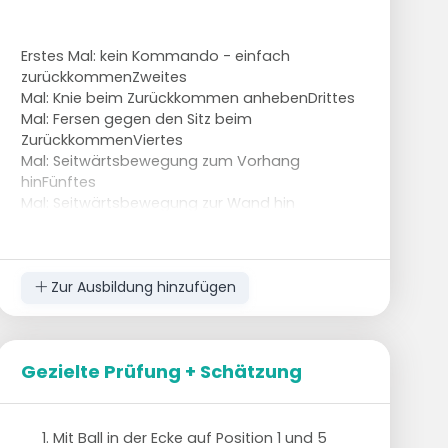
Erstes Mal: kein Kommando - einfach
zurückkommenZweites
Mal: Knie beim Zurückkommen anhebenDrittes
Mal: Fersen gegen den Sitz beim
ZurückkommenViertes
Mal: Seitwärtsbewegung zum Vorhang
hinFünftes
Mal: Seitwärtsbewegung zur Wand hin
Zur Ausbildung hinzufügen
Gezielte Prüfung + Schätzung
Mit Ball in der Ecke auf Position 1 und 5