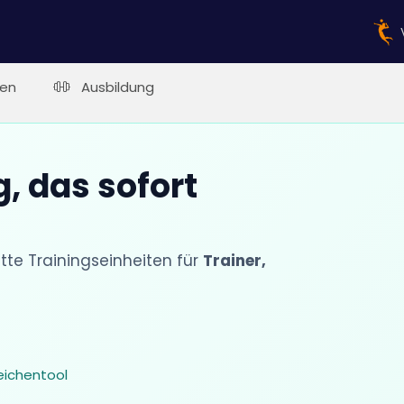
en
Ausbildung
, das sofort
e Trainingseinheiten für
Trainer,
eichentool