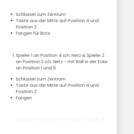
Schlüssel zum Zentrum
Taste aus der Mitte auf Position 4 und
Position 2
Fangen für Bots
Spieler 1 an Position 4 a.h. Netz & Spieler 2
an Position 2 a.h. Netz - mit Ball in der Ecke
an Position 1 und 5
Schlüssel zum Zentrum
Taste aus der Mitte auf Position 4 und
Position 2
Fangen
Spieler 1 an Position 4 a.h. Netz & Spieler 2
an Position 2 a.h. Netz - mit Ball in der Ecke
an Position 1 und 5