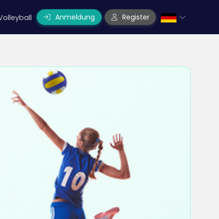
Anmeldung
Register
Volleyball