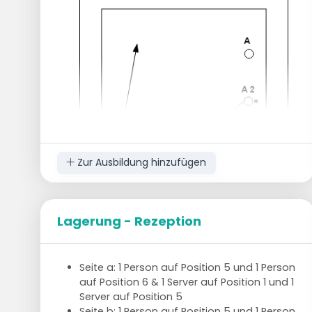
Zur Ausbildung hinzufügen
Lagerung - Rezeption
Seite a: 1 Person auf Position 5 und 1 Person
auf Position 6 & 1 Server auf Position 1 und 1
Server auf Position 5
Seite b: 1 Person auf Position 5 und 1 Person