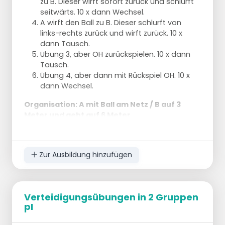
Spieler D. Dieser spielt kurz über das Netz.
zu B. Dieser wirft sofort zurück und schlurft
Verteidigen.
seitwärts. 10 x dann Wechsel.
A wirft den Ball zu B. Dieser schlurft von
3. Übung:
links-rechts zurück und wirft zurück. 10 x
Organisation A , B, und C der Zuspieler stehen
dann Tausch.
in der Annahme.
Übung 3, aber OH zurückspielen. 10 x dann
D wirft den Ball leicht über, Aufbau und
Tausch.
Überspiel gehen:
Übung 4, aber dann mit Rückspiel OH. 10 x
A auf Position IV , B auf Position V und C auf
dann Wechsel.
Position I.
D krabbelt auf die Erhöhung und spielt zu A
Organisation: A mit Ball am Netz / B auf 3
oder B.
Meter und geht auf 6 Meter.
C kommt von Position I angerannt und baut
7
.
A wirft den Ball hoch, B schlurft nach hinten, B
sich wieder auf, es ist ein leichtes Spiel zu D.
bleibt im Spagat stehen, berührt den Boden und
Zurück zur Ausgangsposition, D spielt nun
wenn A den Ball zu B zurückspielt, verteidigt er
Zur Ausbildung hinzufügen
kurz zu A.
zurück zu A. 10 x dann Wechsel.
8. A tippt den Ball zu B, B spielt hoch zu A, A
macht eine Zwischentaste, B wechselt nach
hinten, während A eng zu B tippt, B macht eine
Verteidigungsübungen in 2 Gruppen
Abwehr zurück zu A. 10 x, dann Wechsel.
pI
Wie bei 7, aber jetzt Angriff.
10. Wie bei 8, aber A greift jetzt an.