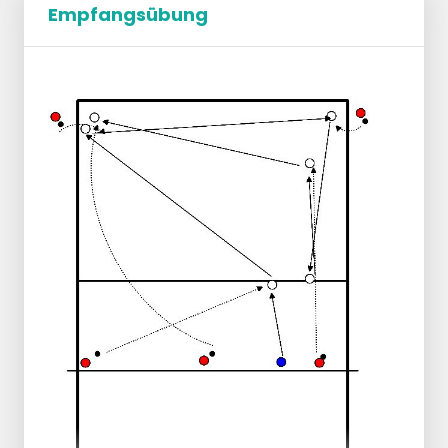
hochzuspielen, so dass der Spieler der
Empfangsübung
zweitplatzierten Mannschaft den Ball im eigenen
Feld unterbringen kann.