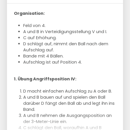
erwischt.
der Reihe war.
Agent -Verteidiger: darf sich in diesem Fall
nur innerhalb der Bank verteidigen.
Organisation:
Wenn der Dieb -Angreifer erwischt wird,
muss er das Goldstück in der Polizeistation
Feld von 4.
-unter einem Kegel- abgeben.
A und B in Verteidigungsstellung V und I.
Welches Team konnte die meisten
C auf Erhöhung.
Goldstücke sicher transferieren?
D schlägt auf, nimmt den Ball nach dem
Aufschlag auf.
Bande mit 4 Bällen.
Spielrunde 3:
Aufschlag ist auf Position 4.
Diebe: so viele Goldstücke wie möglich aus
anderen Tresoren für x Zeit stehlen.
Diebe - Angreifer: obligatorisches Hin- und
1. Übung Angriffsposition IV:
Herlaufen durch die Bank = Vorsicht vor
dem Wachmann in der Bank.
D macht einfachen Aufschlag zu A oder B.
Wache darf nur innerhalb der Bank
A und B bauen auf und spielen den Ball
verteidigen.
darüber D fängt den Ball ab und legt ihn ins
Wird der Dieb so ertappt, muss er das
Band.
Goldstück in der Polizeistation - unter einem
A und B nehmen die Ausgangsposition an
Kegel - abgeben.
der 3-Meter-Linie ein.
C schlägt den Ball, woraufhin A und B