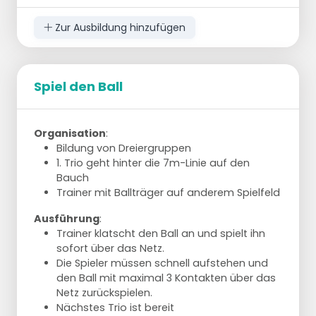
ins Feld.
B spielt diesen Ball zum Zuspieler.
Zur Ausbildung hinzufügen
Der Zuspieler gibt ein Zuspiel.
B greift noch einmal an.
Spiel den Ball
Organisation
:
Bildung von Dreiergruppen
1. Trio geht hinter die 7m-Linie auf den
Bauch
Trainer mit Ballträger auf anderem Spielfeld
Ausführung
:
Trainer klatscht den Ball an und spielt ihn
sofort über das Netz.
Die Spieler müssen schnell aufstehen und
den Ball mit maximal 3 Kontakten über das
Netz zurückspielen.
Nächstes Trio ist bereit