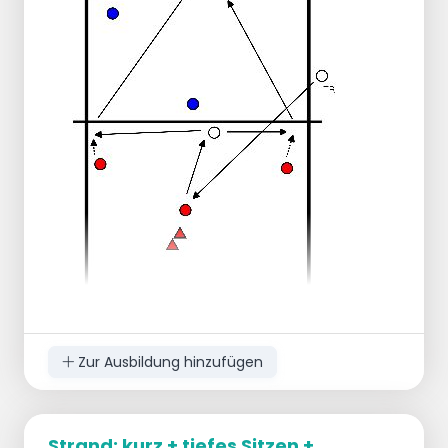
Zur Ausbildung hinzufügen
Der Trainer wirft den Ball dem Passanten zu.
Pass zum Aufbau.
Strand: kurz + tiefes Sitzen +