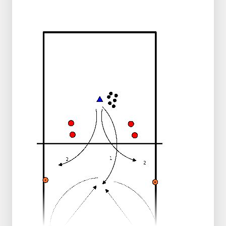
Organisation:
A am Netz / B mit Ball an der
Abwehrlinie.
11. B wirft den Ball hoch zu A und läuft auf 3 Meter
und nimmt eine Abwehrposition ein -
Bodenabklopfen. A tippt den Ball an, B verteidigt
den Ball zu A und läuft zur Abwehrlinie, A tippt
den Ball zu B, der ihn fängt.
12. B wirft den Ball hoch zu A, läuft zum 3-Meter-
Raum, holt sich den Ball, spielt ihn zu A zurück, A
wirft ihn ein, B zieht sich zurück, A greift an.
13. B wirft den Ball zu A, läuft zu den 3 Metern und
bekommt den Tip-Ball, spielt ihn hoch zu A
zurück, A kann nun wählen, neuer Tip-Ball oder
TT und Angriff nach hinten.
Organisation: A
am Netz mit dem Ball / B an
der hinteren Linie, mit Blick auf die Wand.
14. A ruft seinen Namen und wirft zum Angriff
auf, B dreht sich um und verteidigt den Ball,