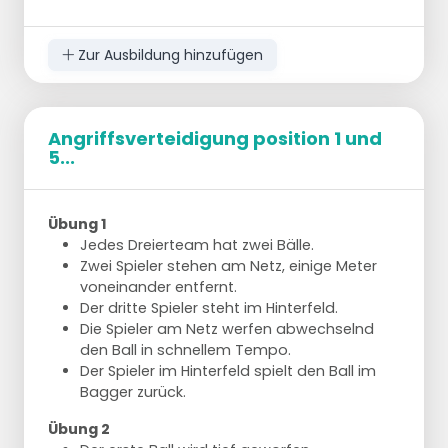
Zur Ausbildung hinzufügen
Angriffsverteidigung position 1 und
5...
Übung 1
Jedes Dreierteam hat zwei Bälle.
Zwei Spieler stehen am Netz, einige Meter
voneinander entfernt.
Der dritte Spieler steht im Hinterfeld.
Die Spieler am Netz werfen abwechselnd
den Ball in schnellem Tempo.
Der Spieler im Hinterfeld spielt den Ball im
Bagger zurück.
Übung 2