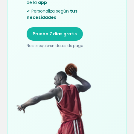
de la
app
✔ Personaliza según
tus
necesidades
Prueba 7 días gratis
No se requieren datos de pago