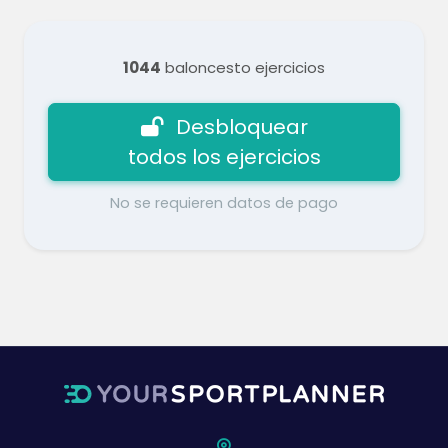
1044
baloncesto ejercicios
Desbloquear
todos los ejercicios
No se requieren datos de pago