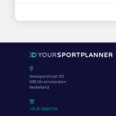
Weesperstraat 102
1018 DN
Amsterdam
Nederland
+31 20 3695725