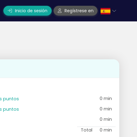
Inicio de sesión
Regístrese en
o
0 min
es puntos
0 min
es puntos
0 min
Total
0 min