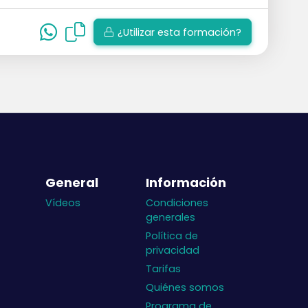
¿Utilizar esta formación?
General
Información
Vídeos
Condiciones
generales
Política de
privacidad
Tarifas
Quiénes somos
Programa de