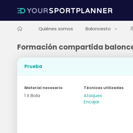
Quiénes somos
Baloncesto
Formación compartida balonc
Prueba
Material necesario
Técnicas utilizadas
1 X Bola
Ataques
Encajar