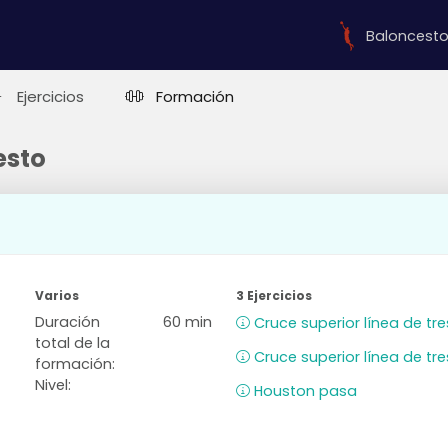
Baloncest
Ejercicios
Formación
esto
Varios
3 Ejercicios
Duración
60 min
Cruce superior línea de tr
total de la
Cruce superior línea de tr
formación:
Nivel:
Houston pasa