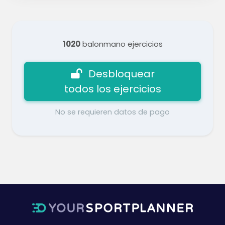
1020
balonmano ejercicios
Desbloquear
todos los ejercicios
No se requieren datos de pago