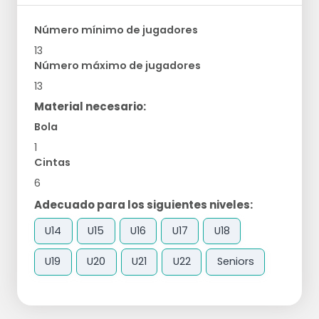
Número mínimo de jugadores
13
Número máximo de jugadores
13
Material necesario:
Bola
1
Cintas
6
Adecuado para los siguientes niveles:
U14
U15
U16
U17
U18
U19
U20
U21
U22
Seniors