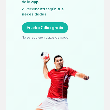
de la
app
✔ Personaliza según
tus
necesidades
Prueba 7 días gratis
No se requieren datos de pago