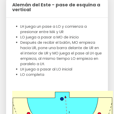
Alemán del Este - pase de esquina a
vertical
LH juega un pase a LO y comienza a
presionar entre MA y UR
LO juega a pasar a MO de inicio
Después de recibir el balón, MO empieza
hacia UR, pone una barra delante de UR en
el interior de UR y MO juega el pase al LH que
empieza, al mismo tiempo LO empieza en
paralelo a LH.
LH juega a pasar al LO inicial
LO completa