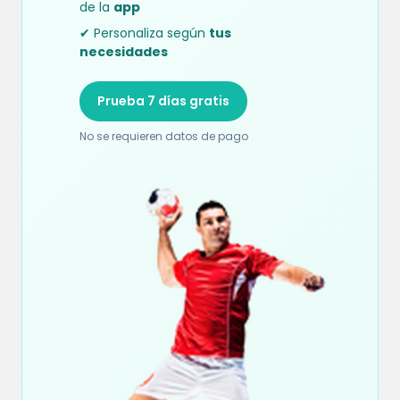
de la
app
✔ Personaliza según
tus
necesidades
Prueba 7 días gratis
No se requieren datos de pago