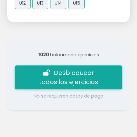
U12
U13
U14
U15
1020
balonmano ejercicios
Desbloquear
todos los ejercicios
No se requieren datos de pago