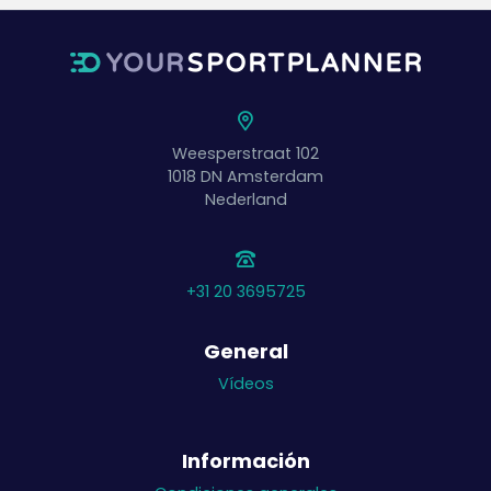
Weesperstraat 102
1018 DN
Amsterdam
Nederland
+31 20 3695725
General
Vídeos
Información