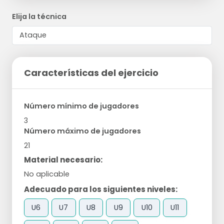
Elija la técnica
Características del ejercicio
Número mínimo de jugadores
3
Número máximo de jugadores
21
Material necesario:
No aplicable
Adecuado para los siguientes niveles:
U6
U7
U8
U9
U10
U11