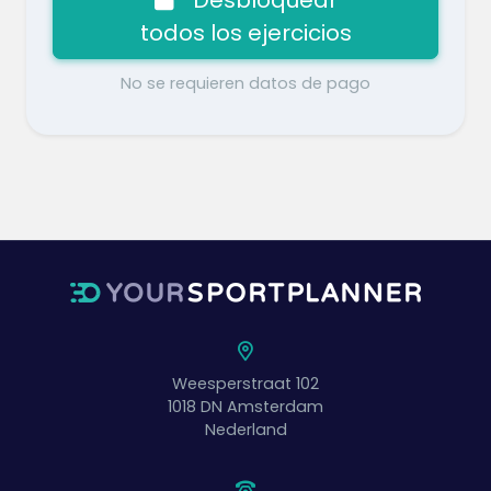
todos los ejercicios
No se requieren datos de pago
Weesperstraat 102
1018 DN
Amsterdam
Nederland