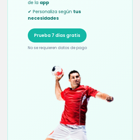
de la
app
✔ Personaliza según
tus
necesidades
Prueba 7 días gratis
No se requieren datos de pago