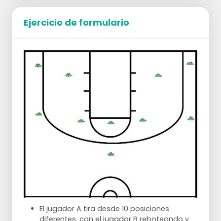
según el lado
20 anotaciones
Ejercicio de formulario
Pivote y regate a portería, bandeja
Directo a portería conducido
Pivote y regate hacia portería, parada en
salto
El jugador A tira desde 10 posiciones
diferentes, con el jugador B reboteando y