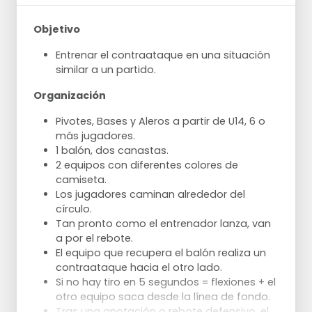
Objetivo
Entrenar el contraataque en una situación
similar a un partido.
Organización
Pivotes, Bases y Aleros a partir de U14, 6 o
más jugadores.
1 balón, dos canastas.
2 equipos con diferentes colores de
camiseta.
Los jugadores caminan alrededor del
círculo.
Tan pronto como el entrenador lanza, van
a por el rebote.
El equipo que recupera el balón realiza un
contraataque hacia el otro lado.
Si no hay tiro en 5 segundos = flexiones + el
otro equipo saca desde la línea de fondo.
Tras una anotación o rebote defensivo, el