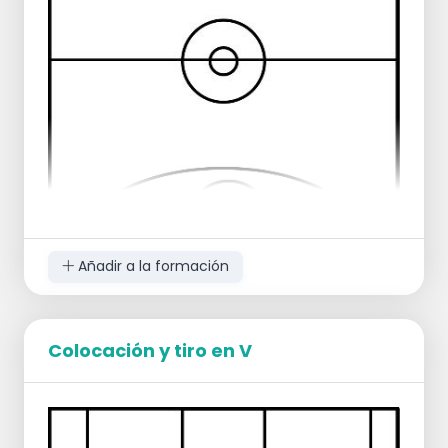
Añadir a la formación
Colocación y tiro en V
Configuración:
1 grupo línea de fondo
1 grupo ala izquierda
1 grupo ala derecha