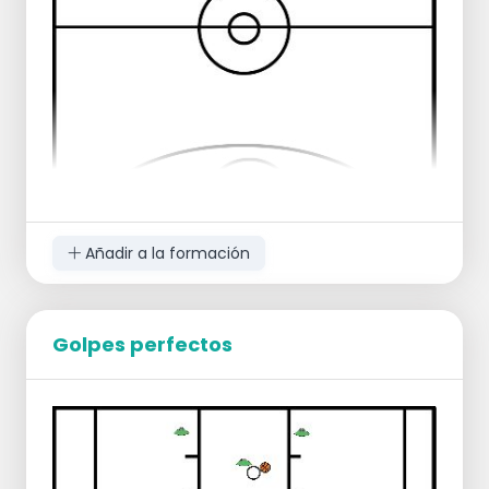
Añadir a la formación
Golpes perfectos
Alineación inicial
:
1 balón por cada 2 jugadores
1 jugador listo para tirar
1 jugador listo para el rebote
Los jugadores se reparten entre todas