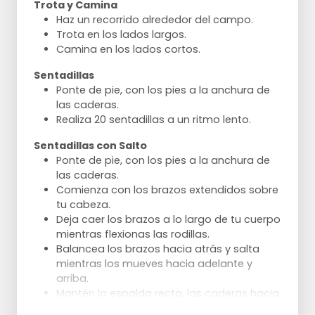
Trota y Camina
Haz un recorrido alrededor del campo.
Trota en los lados largos.
Camina en los lados cortos.
Sentadillas
Ponte de pie, con los pies a la anchura de
las caderas.
Realiza 20 sentadillas a un ritmo lento.
Sentadillas con Salto
Ponte de pie, con los pies a la anchura de
las caderas.
Comienza con los brazos extendidos sobre
tu cabeza.
Deja caer los brazos a lo largo de tu cuerpo
mientras flexionas las rodillas.
Balancea los brazos hacia atrás y salta
mientras los mueves hacia adelante y
arriba.
Mantén la espalda recta, las caderas hacia
atrás, los pies planos en el suelo.