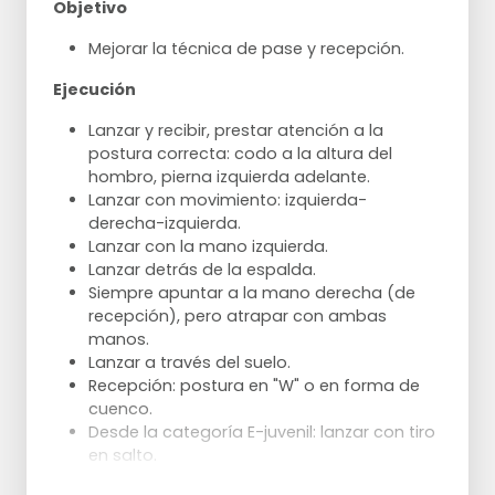
Objetivo
Mejorar la técnica de pase y recepción.
Ejecución
Lanzar y recibir, prestar atención a la
postura correcta: codo a la altura del
hombro, pierna izquierda adelante.
Lanzar con movimiento: izquierda-
derecha-izquierda.
Lanzar con la mano izquierda.
Lanzar detrás de la espalda.
Siempre apuntar a la mano derecha (de
recepción), pero atrapar con ambas
manos.
Lanzar a través del suelo.
Recepción: postura en "W" o en forma de
cuenco.
Desde la categoría E-juvenil: lanzar con tiro
en salto.
Pases por debajo de la mano.