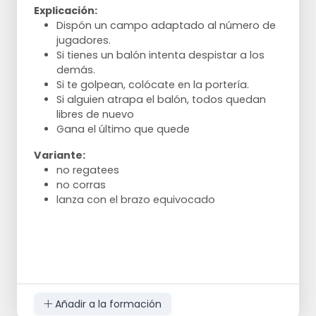
Explicación:
Dispón un campo adaptado al número de
jugadores.
Si tienes un balón intenta despistar a los
demás.
Si te golpean, colócate en la portería.
Si alguien atrapa el balón, todos quedan
libres de nuevo
Gana el último que quede
Variante:
no regatees
no corras
lanza con el brazo equivocado
Añadir a la formación