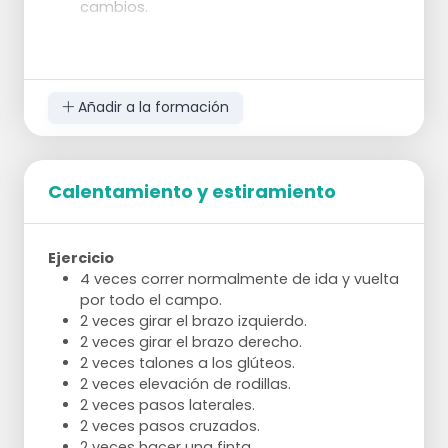
cambios.
Añadir a la formación
Calentamiento y estiramiento
Ejercicio
4 veces correr normalmente de ida y vuelta
por todo el campo.
2 veces girar el brazo izquierdo.
2 veces girar el brazo derecho.
2 veces talones a los glúteos.
2 veces elevación de rodillas.
2 veces pasos laterales.
2 veces pasos cruzados.
2 veces hacer una finta.