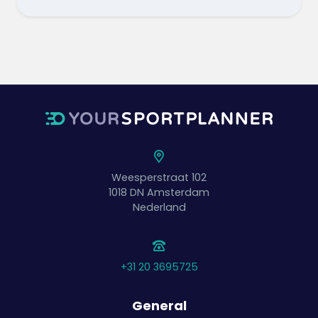
Weesperstraat 102
1018 DN
Amsterdam
Nederland
+31 20 3695725
General