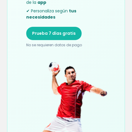
de la
app
✔ Personaliza según
tus
necesidades
Prueba 7 días gratis
No se requieren datos de pago