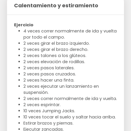
Calentamiento y estiramiento
Ejercicio
4 veces correr normalmente de ida y vuelta
por todo el campo.
2 veces girar el brazo izquierdo.
2 veces girar el brazo derecho.
2 veces talones a los glúteos.
2 veces elevación de rodillas.
2 veces pasos laterales.
2 veces pasos cruzados.
2 veces hacer una finta.
2 veces ejecutar un lanzamiento en
suspensión.
2 veces correr normalmente de ida y vuelta.
2 veces esprintar.
10 veces Jumping Jacks.
10 veces tocar el suelo y saltar hacia arriba.
Estirar brazos y piernas.
Ejecutar zancadas.