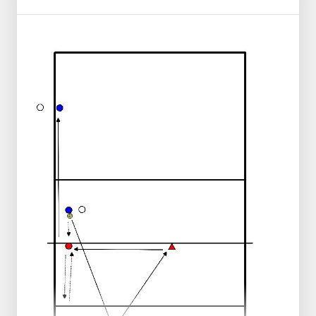
Niveau 2
Identique au niveau précédent, mais
l'attaquant jouera une petite balle en
arrière vers les défenseurs.