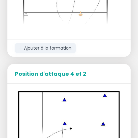
Ajouter à la formation
Position d'attaque 4 et 2
But de l'exercice :
Manipuler rapidement deux ballons
sauvegardés.
Jouer 2 ballons à la suite et se déplacer
d'une position.
Explication de l'exercice :
Le passeur apprend à passer en diagonale