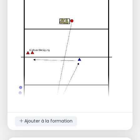
nombre x de balles, le SV se déplace vers
l'autre côté
OU
Joueur dans la salle d'attente, du côté du
terrain, et après chaque attaque, le joueur
le plus à droite sort.
L'un d'entre eux monte et le joueur de
réserve arrive par la gauche.
Quelle équipe a 10 points en premier.
Ajouter à la formation