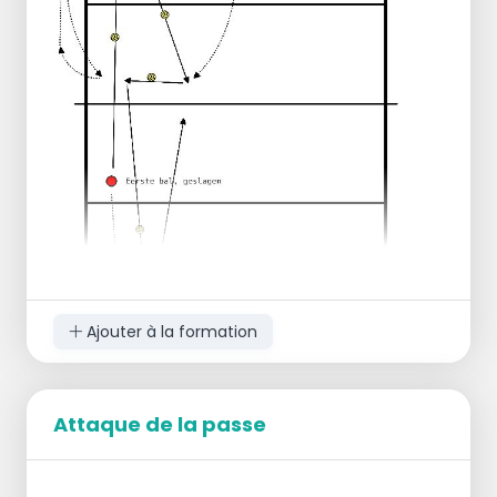
le défenseur devient lanceur de réserve ->
le lanceur devient passeur de réserve.
Ajouter à la formation
Attaque de la passe
Diviser le groupe en triplettes.
La forme de jeu est 2 contre 2 sur un demi-