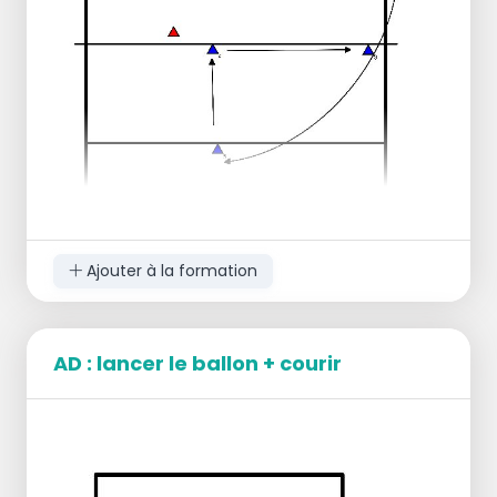
Version plus facile : pas de test, mais
seulement une boule de poing.
Version plus difficile : commencez avec une
balle passée, ne lancez pas.
Ajouter à la formation
AD : lancer le ballon + courir
- 3 bloqueurs -
1 SV -
Reste attaques