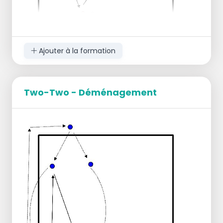
Ajouter à la formation
Two-Two - Déménagement
L'attaquant place un bloc.
Le lanceur frappe par-dessus.
Le libéro ou le passeur passe le ballon au
serveur.
Le serveur passe le ballon à l'attaquant qui
vient de bloquer.
Le lanceur effectue un blocage et
l'attaquant frappe directement sur le
défenseur, qui défend lui-même.
Passation : le passeur devient attaquant ->
l'attaquant devient défenseur de réserve ->