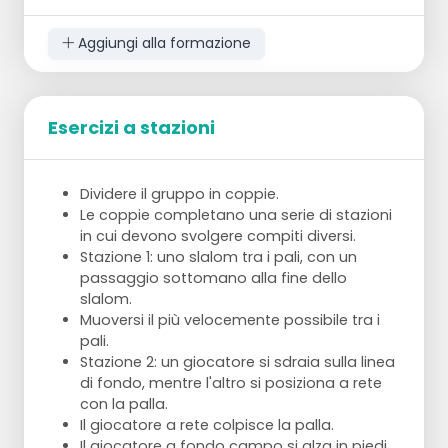
tornare indietro.
Saltare attraverso le panche in larghezza,
Aggiungi alla formazione
panca uno, panca 2 e terzo salto in alto.
Esercizi a stazioni
Dividere il gruppo in coppie.
Le coppie completano una serie di stazioni
in cui devono svolgere compiti diversi.
Stazione 1: uno slalom tra i pali, con un
passaggio sottomano alla fine dello
slalom.
Muoversi il più velocemente possibile tra i
pali.
Stazione 2: un giocatore si sdraia sulla linea
di fondo, mentre l'altro si posiziona a rete
con la palla.
Il giocatore a rete colpisce la palla.
Il giocatore a fondo campo si alza in piedi,