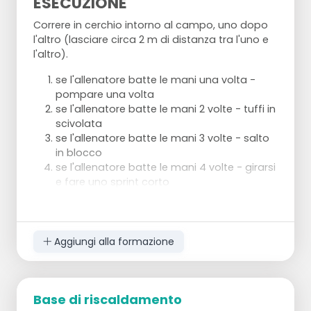
ESECUZIONE
Correre in cerchio intorno al campo, uno dopo
l'altro
(lasciare circa 2 m di distanza tra l'uno e
l'altro)
.
se l'allenatore batte le mani una volta -
pompare una volta
se l'allenatore batte le mani 2 volte - tuffi in
scivolata
se l'allenatore batte le mani 3 volte - salto
in blocco
se l'allenatore batte le mani 4 volte - girarsi
e fare uno sprint corto
Aggiungi alla formazione
Base di riscaldamento