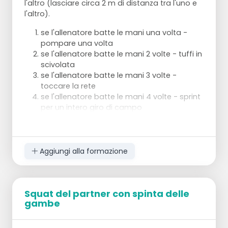
l'altro
(lasciare circa 2 m di distanza tra l'uno e
l'altro)
.
se l'allenatore batte le mani una volta -
pompare una volta
se l'allenatore batte le mani 2 volte - tuffi in
scivolata
se l'allenatore batte le mani 3 volte -
toccare la rete
se l'allenatore batte le mani 4 volte - sprint
per un intero giro di campo
Aggiungi alla formazione
Squat del partner con spinta delle
gambe