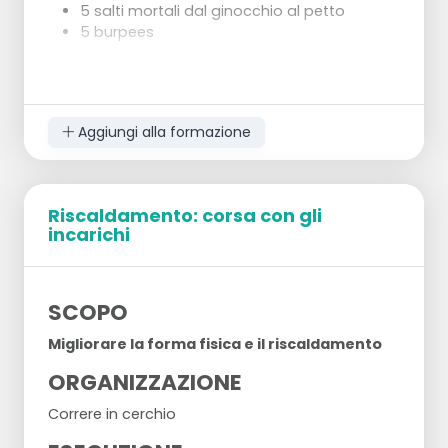
5 salti mortali dal ginocchio al petto
5 burpees
Al termine, faremo stretching in modo
indipendente.
Aggiungi alla formazione
Riscaldamento: corsa con gli
incarichi
SCOPO
Migliorare la forma fisica e il riscaldamento
ORGANIZZAZIONE
Correre in cerchio