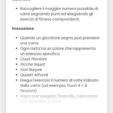
Raccogliere il maggior numero possibile di
carte segnando punti ed eseguendo gli
esercizi di fitness corrispondenti.
Esecuzione
Quando un giocatore segna, può prendere
una carta.
Ogni carta ha un colore che rappresenta
un esercizio specifico:
Cuori
: Flessioni
Picche
: Squat
Fiori
: Burpee
Quadri
: Affondi
Esegui l'esercizio il numero di volte indicato
dalla carta (ad esempio, Cuori 4 = 4
flessioni).
Dopo aver eseguito l'esercizio, il giocatore
può riprendere a tirare.
Il gruppo con il maggior numero di carte
vince.