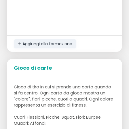
Vince la squadra che per prima posiziona
tutti i cerchi intorno al pilone posteriore.
Aggiungi alla formazione
Gioco di carte
Gioco di tiro in cui si prende una carta quando
si fa centro. Ogni carta da gioco mostra un
"colore", fiori, picche, cuori o quadri. Ogni colore
rappresenta un esercizio di fitness.
Cuori: Flessioni, Picche: Squat, Fiori: Burpee,
Quadri: Affondi.