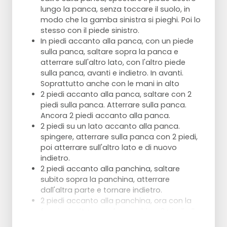
lungo la panca, senza toccare il suolo, in
modo che la gamba sinistra si pieghi. Poi lo
stesso con il piede sinistro.
In piedi accanto alla panca, con un piede
sulla panca, saltare sopra la panca e
atterrare sull'altro lato, con l'altro piede
sulla panca, avanti e indietro. In avanti.
Soprattutto anche con le mani in alto
2 piedi accanto alla panca, saltare con 2
piedi sulla panca. Atterrare sulla panca.
Ancora 2 piedi accanto alla panca.
2 piedi su un lato accanto alla panca.
spingere, atterrare sulla panca con 2 piedi,
poi atterrare sull'altro lato e di nuovo
indietro.
2 piedi accanto alla panchina, saltare
subito sopra la panchina, atterrare
dall'altra parte e tornare indietro.
2 piedi accanto alla panchina, ora con la
faccia rivolta verso la panchina, 2 piedi alla
volta spingersi sulla panchina, atterrare,