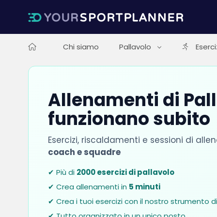
Chi siamo
Pallavolo
Eserci
Allenamenti di Pal
funzionano subito
Esercizi, riscaldamenti e sessioni di a
coach e squadre
✔ Più di
2000 esercizi di pallavolo
✔ Crea allenamenti in
5 minuti
✔ Crea i tuoi esercizi con il nostro strumento d
✔ Tutto organizzato in un unico posto