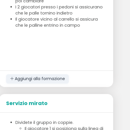
poi cambiare
I 2 giocatori presso i pedoni si assicurano
che le palle tornino indietro
Il giocatore vicino al carrello si assicura
che le palline entrino in campo
Aggiungi alla formazione
Servizio mirato
Dividete il gruppo in coppie.
Il giocatore 1 si posiziona sulla linea di