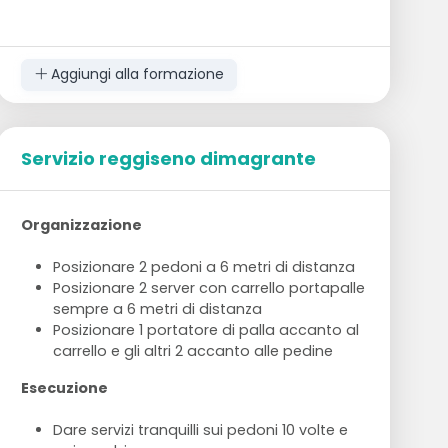
Aggiungi alla formazione
Servizio reggiseno dimagrante
Organizzazione
Posizionare 2 pedoni a 6 metri di distanza
Posizionare 2 server con carrello portapalle
sempre a 6 metri di distanza
Posizionare 1 portatore di palla accanto al
carrello e gli altri 2 accanto alle pedine
Esecuzione
Dare servizi tranquilli sui pedoni 10 volte e