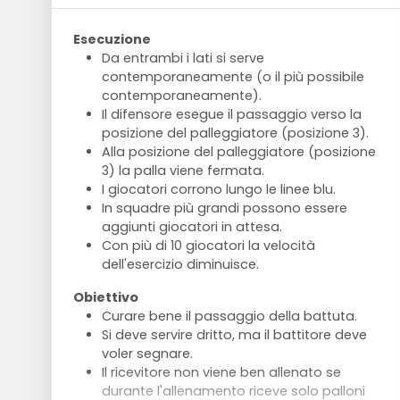
Esecuzione
Da entrambi i lati si serve
contemporaneamente (o il più possibile
contemporaneamente).
Il difensore esegue il passaggio verso la
posizione del palleggiatore (posizione 3).
Alla posizione del palleggiatore (posizione
3) la palla viene fermata.
I giocatori corrono lungo le linee blu.
In squadre più grandi possono essere
aggiunti giocatori in attesa.
Con più di 10 giocatori la velocità
dell'esercizio diminuisce.
Obiettivo
Curare bene il passaggio della battuta.
Si deve servire dritto, ma il battitore deve
voler segnare.
Il ricevitore non viene ben allenato se
durante l'allenamento riceve solo palloni