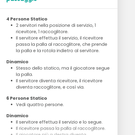
4 Persone Statico
2 servitori nella posizione di servizio, 1
ricevitore, 1 raccoglitore.
Il servitore effettua il servizio, il ricevitore
passa la palla al raccoglitore, che prende
la palla e la rotola indietro al servitore.
Dinamico
Stesso dello statico, ma il giocatore segue
la palla.
Il servitore diventa ricevitore, il ricevitore
diventa raccoglitore, e così via.
6 Persone Statico
Vedi quattro persone.
Dinamico
Il servitore effettua il servizio e lo segue.
Il ricevitore passa la palla al raccoglitore.
Il giocatore più a destra diventa