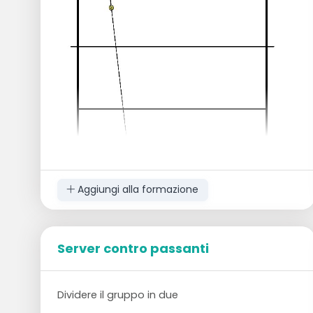
Aggiungi alla formazione
Server contro passanti
Dividere il gruppo in due squadre.
Tutti hanno una palla.
Dividere il gruppo in due
2 pedine al centro di ogni campo come