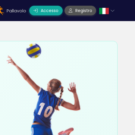
Accesso
Registro
Pallavolo