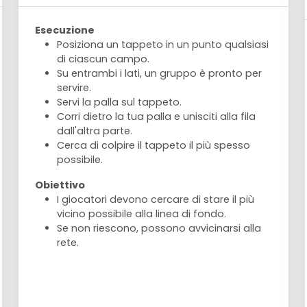
Esecuzione
Posiziona un tappeto in un punto qualsiasi
di ciascun campo.
Su entrambi i lati, un gruppo è pronto per
servire.
Servi la palla sul tappeto.
Corri dietro la tua palla e unisciti alla fila
dall'altra parte.
Cerca di colpire il tappeto il più spesso
possibile.
Obiettivo
I giocatori devono cercare di stare il più
vicino possibile alla linea di fondo.
Se non riescono, possono avvicinarsi alla
rete.