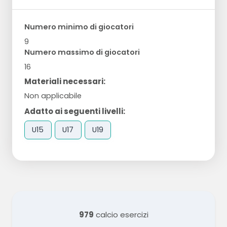
Numero minimo di giocatori
9
Numero massimo di giocatori
16
Materiali necessari:
Non applicabile
Adatto ai seguenti livelli:
U15
U17
U19
979
calcio esercizi