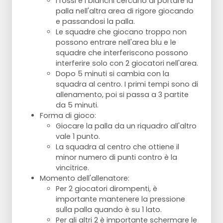
I rossi e i bianchi cercano di portare la
palla nell'altra area di rigore giocando
e passandosi la palla.
Le squadre che giocano troppo non
possono entrare nell'area blu e le
squadre che interferiscono possono
interferire solo con 2 giocatori nell'area.
Dopo 5 minuti si cambia con la
squadra al centro. I primi tempi sono di
allenamento, poi si passa a 3 partite
da 5 minuti.
Forma di gioco:
Giocare la palla da un riquadro all'altro
vale 1 punto.
La squadra al centro che ottiene il
minor numero di punti contro è la
vincitrice.
Momento dell'allenatore:
Per 2 giocatori dirompenti, è
importante mantenere la pressione
sulla palla quando è su 1 lato.
Per gli altri 2 è importante schermare le