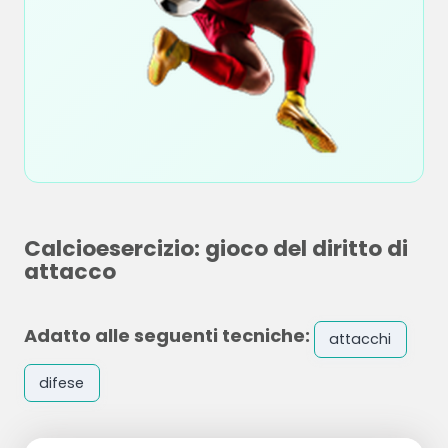
Calcioesercizio: gioco del diritto di
attacco
Adatto alle seguenti tecniche:
attacchi
difese