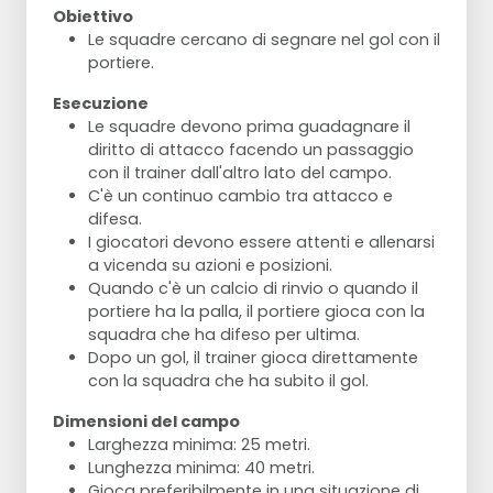
Obiettivo
Le squadre cercano di segnare nel gol con il
portiere.
Esecuzione
Le squadre devono prima guadagnare il
diritto di attacco facendo un passaggio
con il trainer dall'altro lato del campo.
C'è un continuo cambio tra attacco e
difesa.
I giocatori devono essere attenti e allenarsi
a vicenda su azioni e posizioni.
Quando c'è un calcio di rinvio o quando il
portiere ha la palla, il portiere gioca con la
squadra che ha difeso per ultima.
Dopo un gol, il trainer gioca direttamente
con la squadra che ha subito il gol.
Dimensioni del campo
Larghezza minima: 25 metri.
Lunghezza minima: 40 metri.
Gioca preferibilmente in una situazione di