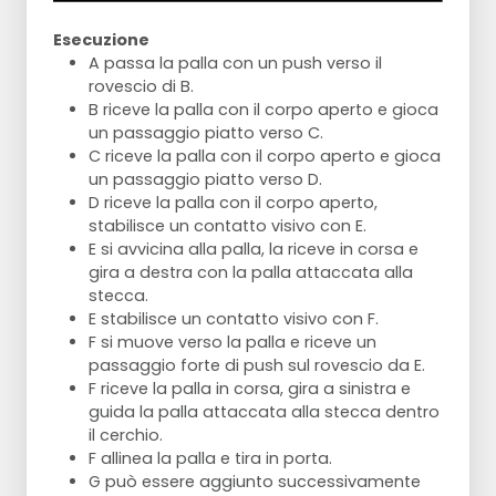
Esecuzione
A passa la palla con un push verso il
rovescio di B.
B riceve la palla con il corpo aperto e gioca
un passaggio piatto verso C.
C riceve la palla con il corpo aperto e gioca
un passaggio piatto verso D.
D riceve la palla con il corpo aperto,
stabilisce un contatto visivo con E.
E si avvicina alla palla, la riceve in corsa e
gira a destra con la palla attaccata alla
stecca.
E stabilisce un contatto visivo con F.
F si muove verso la palla e riceve un
passaggio forte di push sul rovescio da E.
F riceve la palla in corsa, gira a sinistra e
guida la palla attaccata alla stecca dentro
il cerchio.
F allinea la palla e tira in porta.
G può essere aggiunto successivamente