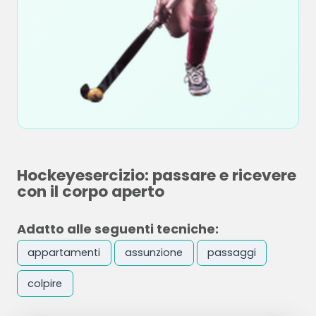
Hockeyesercizio: passare e ricevere
con il corpo aperto
Adatto alle seguenti tecniche:
appartamenti
assunzione
passaggi
colpire