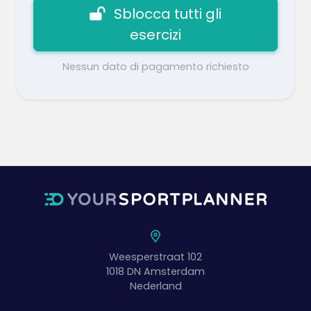
Sblocca tutti gli
esercizi
Nessun dato di pagamento richiesto
Weesperstraat 102
1018 DN
Amsterdam
Nederland