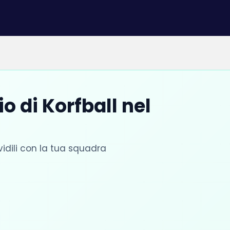
o di Korfball nel
vidili con la tua squadra