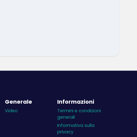
Generale
Informazioni
Video
Termini e condizioni
generali
Informativa sulla
privacy