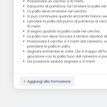
Posizionare un cerchio a 10 metri.
Dal punto di partenza, far rotolare la palla nel
La palla deve rimanere nel cerchio.
Si può continuare quando entrambi hanno se
Lanciare la palla dal punto di partenza al cer
10 metri.
Si segna quando la palla cade nel cerchio.
La palla non deve toccare il terreno davanti al
Posizionare il cerchio a 3 metri dal canestro, s
prendere la palla in salto.
Segnare entrambe le volte. (Se è troppo difficile
giocatore con la palla fuori dal canestro e poi 
Da posizione seduta segnare a 4 metri.
Aggiungi alla formazione