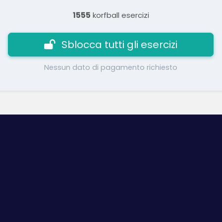
1555
korfball esercizi
Sblocca tutti gli esercizi
Nessun dato di pagamento richiesto