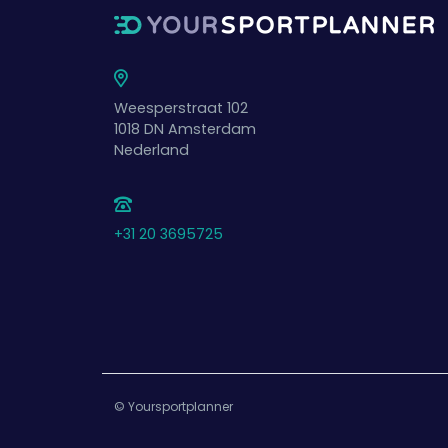
Weesperstraat 102
1018 DN
Amsterdam
Nederland
+31 20 3695725
© Yoursportplanner