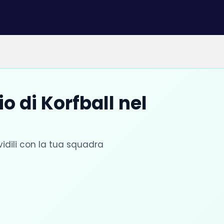
o di Korfball nel
vidili con la tua squadra