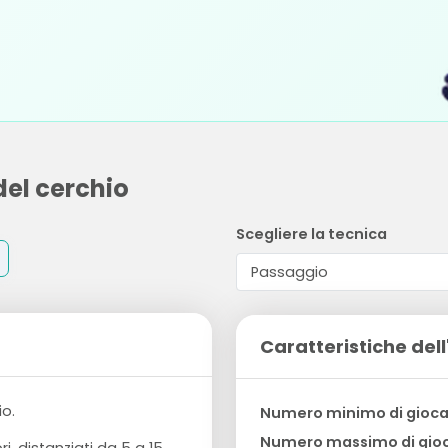
del cerchio
Scegliere la tecnica
Caratteristiche dell
io.
Numero minimo di gioca
Numero massimo di gioc