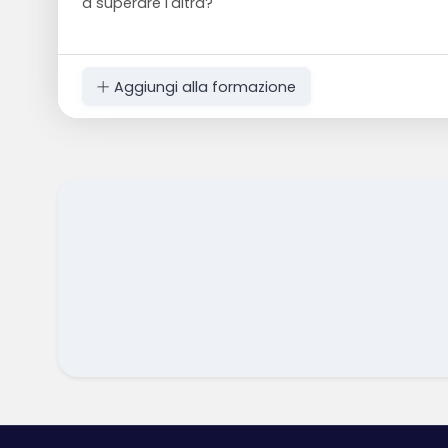
a superare l'altra?
Aggiungi alla formazione