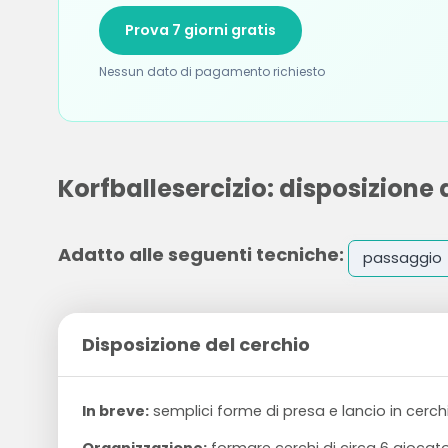
Prova 7 giorni gratis
Nessun dato di pagamento richiesto
Korfballesercizio: disposizione 
Adatto alle seguenti tecniche:
passaggio
Disposizione del cerchio
In breve:
semplici forme di presa e lancio in cerch