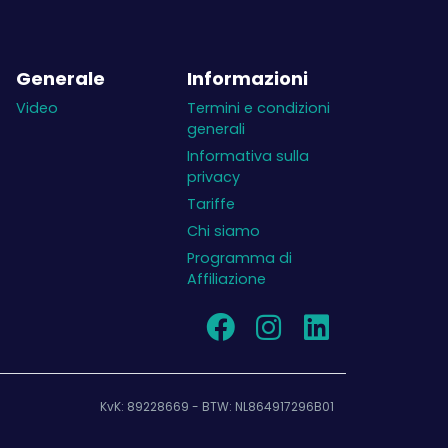
Generale
Informazioni
Video
Termini e condizioni
generali
Informativa sulla
privacy
Tariffe
Chi siamo
Programma di
Affiliazione
KvK: 89228669 - BTW: NL864917296B01