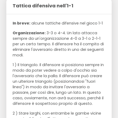
Tattica difensiva nell'1-1
In breve:
alcune tattiche difensive nel gioco 1-1
Organizzazione:
3-3 o 4-4. Un lato attacca
sempre da un'organizzazione 4-0 a 3-1 o 2-1-1
per un certo tempo. Il difensore ha il compito di
eliminare l'avversario diretto in uno dei seguenti
modi.
1 ) Il triangolo. Il difensore si posiziona sempre in
modo da poter vedere a colpo d'occhio sia
l'avversario che la palla. Il difensore può creare
un ulteriore triangolo (posizionandosi "fuori
linea") in modo da invitare l'avversario a
passare, per così dire, lungo un lato. In questo
caso, ovviamente, non avrà successo, perché il
difensore è sospettoso proprio di questo.
2 ) Stare larghi, con entrambe le gambe vicine