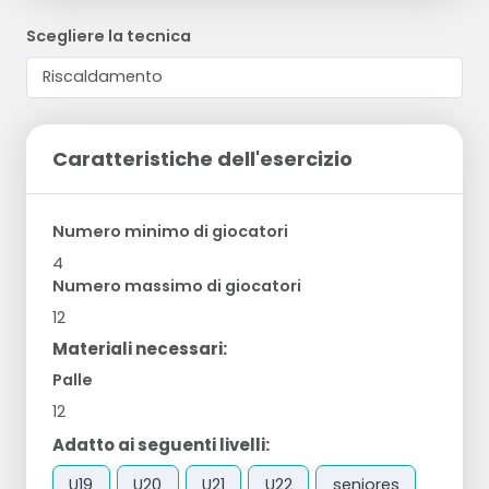
Scegliere la tecnica
Caratteristiche dell'esercizio
Numero minimo di giocatori
4
Numero massimo di giocatori
12
Materiali necessari:
Palle
12
Adatto ai seguenti livelli:
U19
U20
U21
U22
seniores