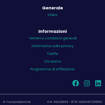
Generale
Video
Informazioni
Termini e condizioni generali
Informativa sulla privacy
Tariffe
Chi siamo
Programma di Affiliazione
© Yoursportplanner
KvK: 89228669 - BTW: NL864917296B01