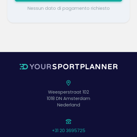
Nessun dato di pagamento richiesto
Weesperstraat 102
1018 DN
Amsterdam
Nederland
+31 20 3695725