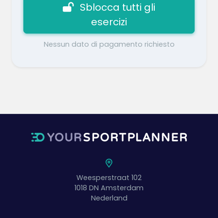
Sblocca tutti gli
esercizi
Nessun dato di pagamento richiesto
Weesperstraat 102
1018 DN
Amsterdam
Nederland