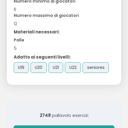
Numero minimo di giocatori
6
Numero massimo di giocatori
12
Materiali necessari:
Palle
5
Adatto ai seguenti livelli:
U19
U20
U21
U22
seniores
2748
pallavolo esercizi