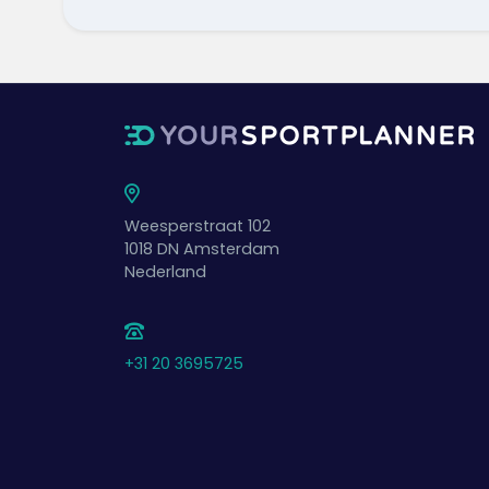
Weesperstraat 102
1018 DN
Amsterdam
Nederland
+31 20 3695725