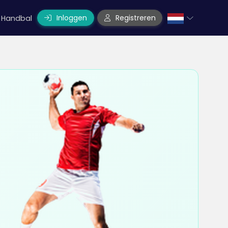
Inloggen
Registreren
Handbal