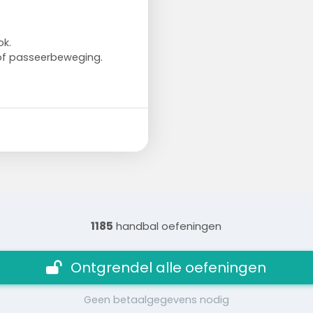
ok.
of passeerbeweging.
1185
handbal oefeningen
Ontgrendel alle oefeningen
Geen betaalgegevens nodig