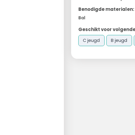
Benodigde materialen:
Bal
Geschikt voor volgende
C jeugd
B jeugd