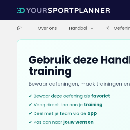
Over ons
Handbal
Oefeni
Gebruik deze Handb
training
Bewaar oefeningen, maak trainingen en
✔ Bewaar deze oefening als
favoriet
✔ Voeg direct toe aan je
training
✔ Deel met je team via de
app
✔ Pas aan naar
jouw wensen