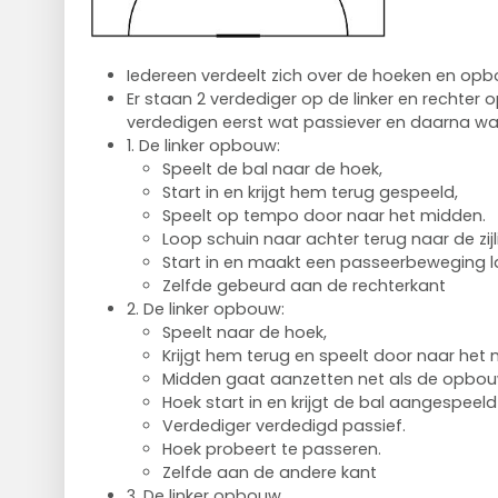
Iedereen verdeelt zich over de hoeken en op
Er staan 2 verdediger op de linker en rechter o
verdedigen eerst wat passiever en daarna wa
1. De linker opbouw:
Speelt de bal naar de hoek,
Start in en krijgt hem terug gespeeld,
Speelt op tempo door naar het midden.
Loop schuin naar achter terug naar de zijli
Start in en maakt een passeerbeweging l
Zelfde gebeurd aan de rechterkant
2. De linker opbouw:
Speelt naar de hoek,
Krijgt hem terug en speelt door naar het
Midden gaat aanzetten net als de opbou
Hoek start in en krijgt de bal aangespeeld
Verdediger verdedigd passief.
Hoek probeert te passeren.
Zelfde aan de andere kant
3. De linker opbouw