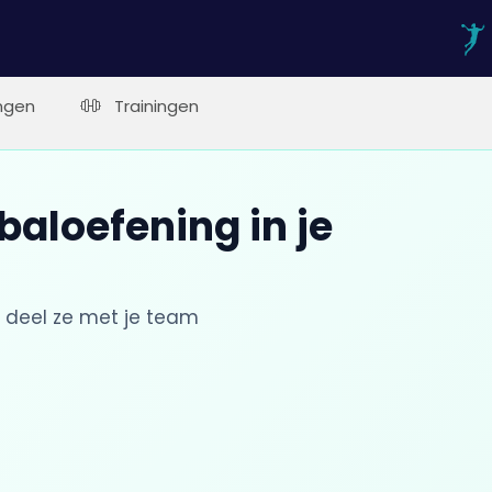
ngen
Trainingen
aloefening in je
 deel ze met je team