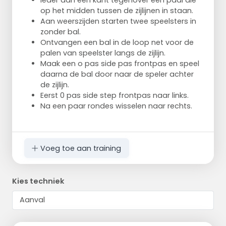
Ieder aan een kant tegenover een paal die
op het midden tussen de zijlijnen in staan.
Aan weerszijden starten twee speelsters in
zonder bal.
Ontvangen een bal in de loop net voor de
palen van speelster langs de zijlijn.
Maak een o pas side pas frontpas en speel
daarna de bal door naar de speler achter
de zijlijn.
Eerst 0 pas side step frontpas naar links.
Na een paar rondes wisselen naar rechts.
Voeg toe aan training
Kies techniek