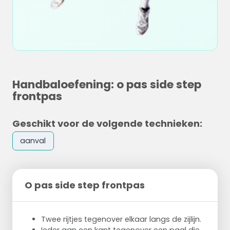
Handbaloefening: o pas side step
frontpas
Geschikt voor de volgende technieken:
aanval
O pas side step frontpas
Twee rijtjes tegenover elkaar langs de zijlijn.