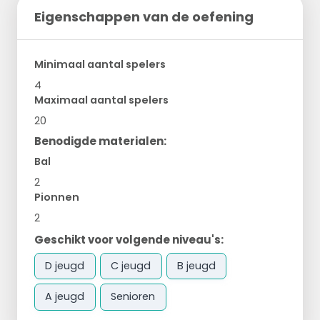
Eigenschappen van de oefening
Minimaal aantal spelers
4
Maximaal aantal spelers
20
Benodigde materialen:
Bal
2
Pionnen
2
Geschikt voor volgende niveau's:
D jeugd
C jeugd
B jeugd
A jeugd
Senioren