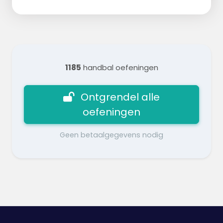
1185
handbal oefeningen
Ontgrendel alle
oefeningen
Geen betaalgegevens nodig