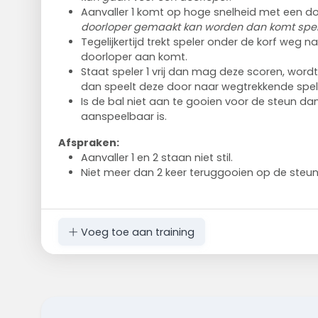
Aanvaller 1 komt op hoge snelheid met een do
doorloper gemaakt kan worden dan komt spele
Tegelijkertijd trekt speler onder de korf weg 
doorloper aan komt.
Staat speler 1 vrij dan mag deze scoren, wor
dan speelt deze door naar wegtrekkende spele
Is de bal niet aan te gooien voor de steun dan 
aanspeelbaar is.
Afspraken:
Aanvaller 1 en 2 staan niet stil.
Niet meer dan 2 keer teruggooien op de steun
Voeg toe aan training