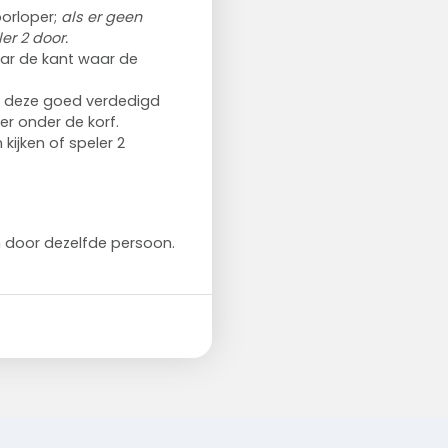
orloper;
als er geen
r 2 door.
naar de kant waar de
dt deze goed verdedigd
r onder de korf.
kijken of speler 2
 door dezelfde persoon.