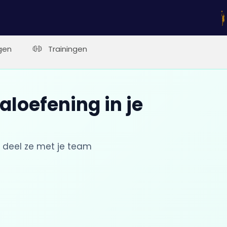
gen
Trainingen
aloefening in je
 deel ze met je team