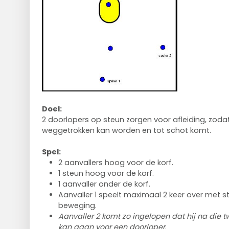
Doel:
2 doorlopers op steun zorgen voor afleiding, zoda
weggetrokken kan worden en tot schot komt.
Spel:
2 aanvallers hoog voor de korf.
1 steun hoog voor de korf.
1 aanvaller onder de korf.
Aanvaller 1 speelt maximaal 2 keer over met ste
beweging.
Aanvaller 2 komt zo ingelopen dat hij na die 
kan gaan voor een doorloper
.