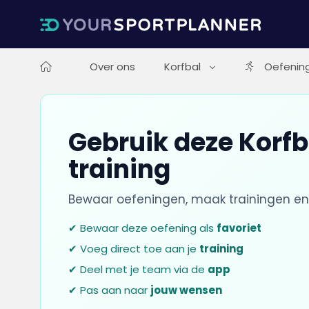
Over ons
Korfbal
Oefenin
Gebruik deze Korfb
training
Bewaar oefeningen, maak trainingen en
✔ Bewaar deze oefening als
favoriet
✔ Voeg direct toe aan je
training
✔ Deel met je team via de
app
✔ Pas aan naar
jouw wensen