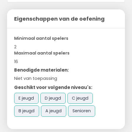
Eigenschappen van de oefening
Minimaal aantal spelers
2
Maximaal aantal spelers
16
Benodigde materialen:
Niet van toepassing
Geschikt voor volgende niveau's:
E jeugd
D jeugd
C jeugd
B jeugd
A jeugd
Senioren