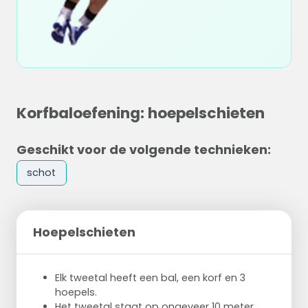
Korfbaloefening: hoepelschieten
Geschikt voor de volgende technieken:
schot
Hoepelschieten
Elk tweetal heeft een bal, een korf en 3
hoepels.
Het tweetal staat op ongeveer 10 meter