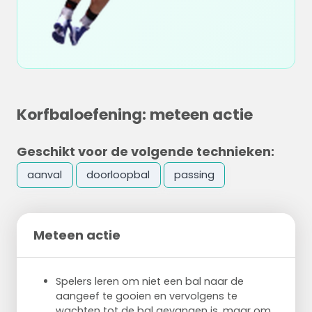
Korfbaloefening: meteen actie
Geschikt voor de volgende technieken:
aanval
doorloopbal
passing
Meteen actie
Spelers leren om niet een bal naar de
aangeef te gooien en vervolgens te
wachten tot de bal gevangen is, maar om