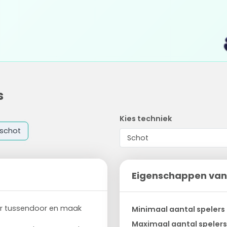
s
Kies techniek
schot
Eigenschappen van
aar tussendoor en maak
Minimaal aantal spelers
Maximaal aantal spelers