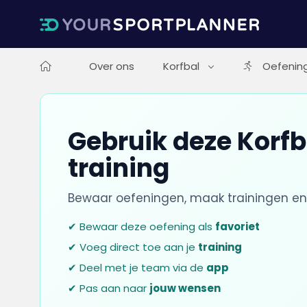
Over ons
Korfbal
Oefenin
Gebruik deze Korfb
training
Bewaar oefeningen, maak trainingen en
✔ Bewaar deze oefening als
favoriet
✔ Voeg direct toe aan je
training
✔ Deel met je team via de
app
✔ Pas aan naar
jouw wensen