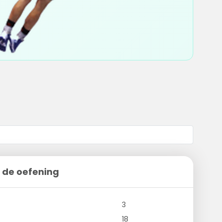
 de oefening
3
18