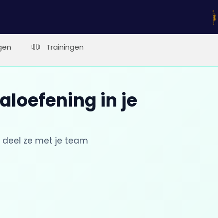
gen
Trainingen
aloefening in je
 deel ze met je team