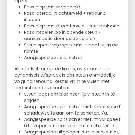
Opzet:
Pass diep vanuit voorveld
Pass lateraal in achterveld + rebound
inlopen
Pass diep vanuit achterveld + steun inlopen
Pass inspelen op inlopende steun +
aanvalsactie door beide spitsen
Steun speelt vrije spits aan + loopt uit in de
ruimte
Aangespeelde spits schiet
Als statisch onder de knie is, overgaan naar
dynamisch. Afspraak is dat steun onmiddellijk
volgt na rebound. Rest is vrij in te vullen met
onderstaande varianten:
Steun loopt om blok heen i.p.v. steun in te
snijden
Aangespeelde spits schiet niet, maar speelt
schaduwspits aan om te schieten. 7a.
Aangespeelde spits schiet niet, maar speelt
uitgelopen steuner aan om te schieten. 7b.
Aangespeelde uitgelopen steun schiet niet,