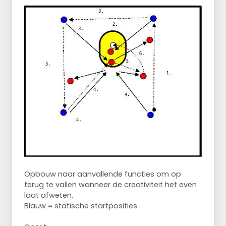
Opbouw naar aanvallende functies om op
terug te vallen wanneer de creativiteit het even
laat afweten.
Blauw = statische startposities