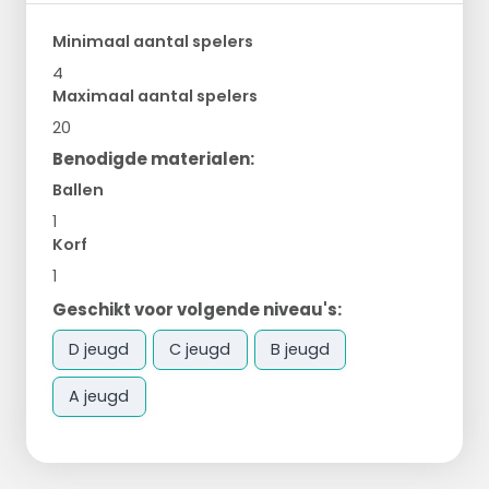
Minimaal aantal spelers
4
Maximaal aantal spelers
20
Benodigde materialen:
Ballen
1
Korf
1
Geschikt voor volgende niveau's:
D jeugd
C jeugd
B jeugd
A jeugd