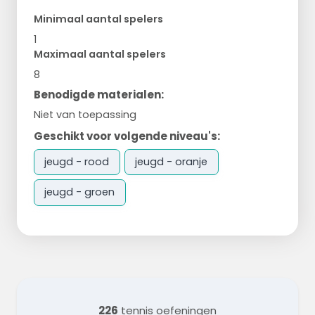
Minimaal aantal spelers
1
Maximaal aantal spelers
8
Benodigde materialen:
Niet van toepassing
Geschikt voor volgende niveau's:
jeugd - rood
jeugd - oranje
jeugd - groen
226
tennis oefeningen