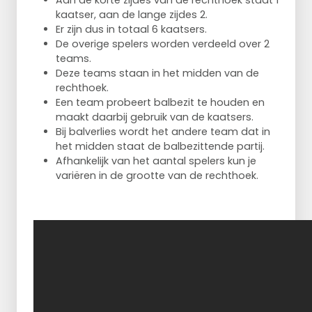
Aan de korte zijdes van de rechthoek staat 1
kaatser, aan de lange zijdes 2.
Er zijn dus in totaal 6 kaatsers.
De overige spelers worden verdeeld over 2
teams.
Deze teams staan in het midden van de
rechthoek.
Een team probeert balbezit te houden en
maakt daarbij gebruik van de kaatsers.
Bij balverlies wordt het andere team dat in
het midden staat de balbezittende partij.
Afhankelijk van het aantal spelers kun je
variëren in de grootte van de rechthoek.