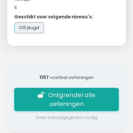
6
Geschikt voor volgende niveau's:
O13 jeugd
1157
voetbal oefeningen
Ontgrendel alle
oefeningen
Geen betaalgegevens nodig