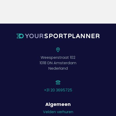
Weesperstraat 102
1018 DN
Amsterdam
Nederland
+31 20 3695725
Algemeen
Velden verhuren