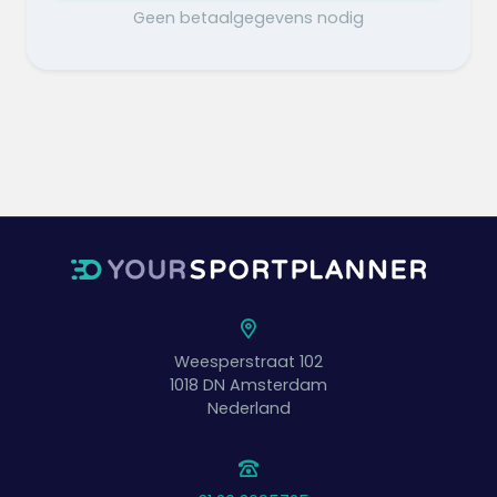
Geen betaalgegevens nodig
Weesperstraat 102
1018 DN
Amsterdam
Nederland