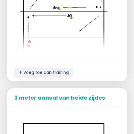
aanval.
Voeg toe aan training
3 meter aanval van beide zijdes
Iedereen heeft een bal.
De bal gooi je voor jezelf zo hoog mogelijk
op met 1 hand.
Daarna sla je deze bal uit stand over het
net heen.