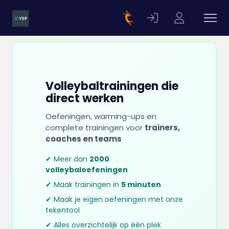
Volleybaltrainingen die
direct werken
Oefeningen, warming-ups en
complete trainingen voor
trainers,
coaches en teams
✔ Meer dan
2000
volleybaloefeningen
✔ Maak trainingen in
5 minuten
✔ Maak je eigen oefeningen met onze
tekentool
✔ Alles overzichtelijk op één plek