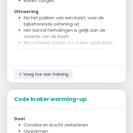
Ruiten: Lunges
Uitvoering
Na het pakken van een kaart, voer de
bijbehorende oefening uit.
Het aantal herhalingen is gelijk aan de
waarde van de kaart.
Bijvoorbeeld, Harten 4 = 4 keer opdrukken.
Na de oefening mag men verder met
schieten.
Het groepje met de meeste kaarten wint.
Voeg toe aan training
Code kraker warming-up
Doel
Conditie en kracht verbeteren
Opwarmen