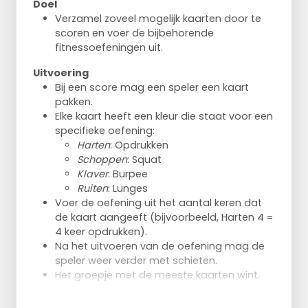
Doel
Verzamel zoveel mogelijk kaarten door te
scoren en voer de bijbehorende
fitnessoefeningen uit.
Uitvoering
Bij een score mag een speler een kaart
pakken.
Elke kaart heeft een kleur die staat voor een
specifieke oefening:
Harten
: Opdrukken
Schoppen
: Squat
Klaver
: Burpee
Ruiten
: Lunges
Voer de oefening uit het aantal keren dat
de kaart aangeeft (bijvoorbeeld, Harten 4 =
4 keer opdrukken).
Na het uitvoeren van de oefening mag de
speler weer verder met schieten.
Het groepje met de meeste kaarten wint.