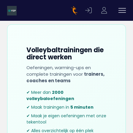
Volleybaltrainingen die
direct werken
Oefeningen, warming-ups en
complete trainingen voor
trainers,
coaches en teams
✔ Meer dan
2000
volleybaloefeningen
✔ Maak trainingen in
5 minuten
✔ Maak je eigen oefeningen met onze
tekentool
✔ Alles overzichtelijk op één plek