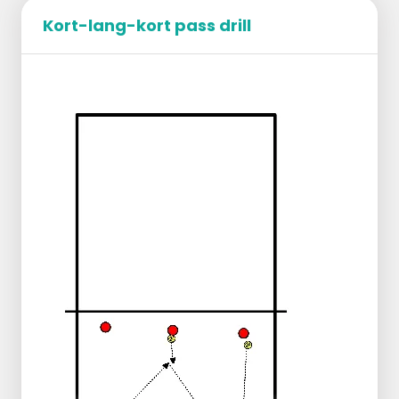
doorgaan.
Kort-lang-kort pass drill