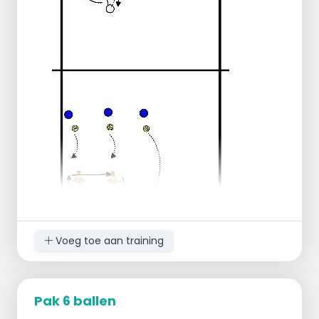
in de rij aan.
Nadat alle spelers minstens twee keer aan
de beurt zijn geweest, wisselen de spelers
aan het net met de werkende spelers zodat
iedereen aan de beurt komt.
Voeg toe aan training
Je begint bij de linker hoepel met twee
voeten uit de hoepel
Pak 6 ballen
Rechtervoet er in