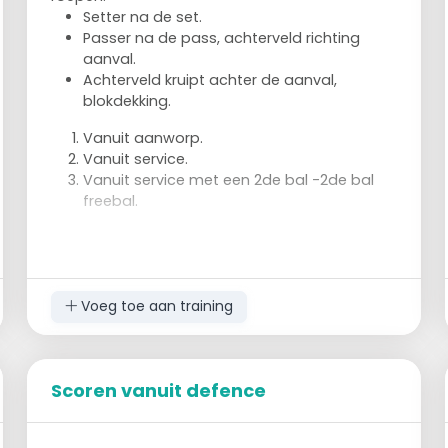
Setter na de set.
Passer na de pass, achterveld richting
aanval.
Achterveld kruipt achter de aanval,
blokdekking.
Vanuit aanworp.
Vanuit service.
Vanuit service met een 2de bal -2de bal
freebal.
Voeg toe aan training
Scoren vanuit defence