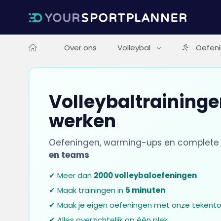
Over ons
Volleybal
Oefen
Volleybaltrainingen
werken
Oefeningen, warming-ups en complete 
en teams
✔ Meer dan
2000 volleybaloefeningen
✔ Maak trainingen in
5 minuten
✔ Maak je eigen oefeningen met onze tekento
✔ Alles overzichtelijk op één plek