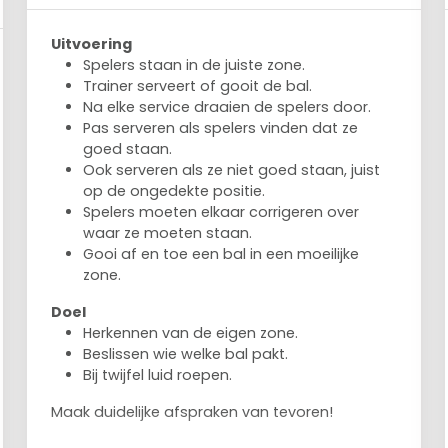
Uitvoering
Spelers staan in de juiste zone.
Trainer serveert of gooit de bal.
Na elke service draaien de spelers door.
Pas serveren als spelers vinden dat ze
goed staan.
Ook serveren als ze niet goed staan, juist
op de ongedekte positie.
Spelers moeten elkaar corrigeren over
waar ze moeten staan.
Gooi af en toe een bal in een moeilijke
zone.
Doel
Herkennen van de eigen zone.
Beslissen wie welke bal pakt.
Bij twijfel luid roepen.
Maak duidelijke afspraken van tevoren!