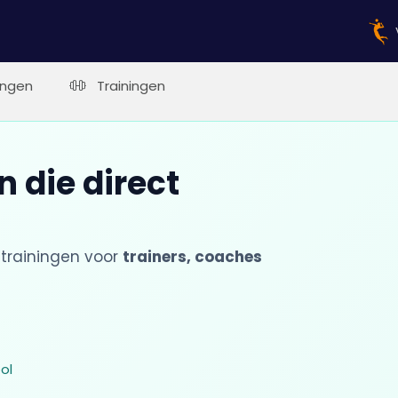
ingen
Trainingen
 die direct
trainingen voor
trainers, coaches
ol