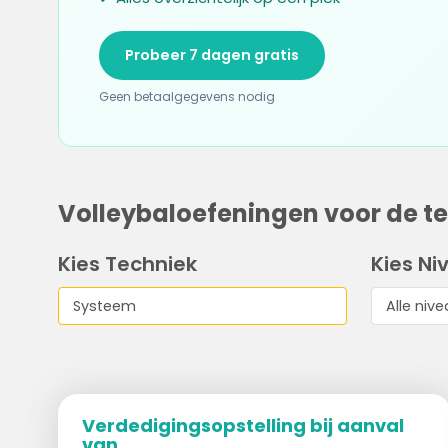
Probeer 7 dagen gratis
Geen betaalgegevens nodig
Volleybaloefeningen voor de t
Kies Techniek
Kies Ni
Verdedigingsopstelling bij aanval
van...