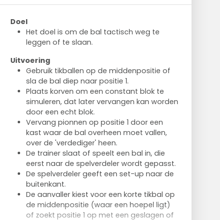
Doel
Het doel is om de bal tactisch weg te
leggen of te slaan.
Uitvoering
Gebruik tikballen op de middenpositie of
sla de bal diep naar positie 1.
Plaats korven om een constant blok te
simuleren, dat later vervangen kan worden
door een echt blok.
Vervang pionnen op positie 1 door een
kast waar de bal overheen moet vallen,
over de 'verdediger' heen.
De trainer slaat of speelt een bal in, die
eerst naar de spelverdeler wordt gepasst.
De spelverdeler geeft een set-up naar de
buitenkant.
De aanvaller kiest voor een korte tikbal op
de middenpositie (waar een hoepel ligt)
of zoekt positie 1 op met een geslagen of