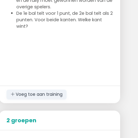
en de rally moet gewonnen worden van de
overige spelers.
De 1e bal telt voor 1 punt, de 2e bal telt als 2
punten. Voor beide kanten. Welke kant
wint?
Voeg toe aan training
2 groepen