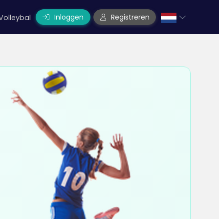
Inloggen
Registreren
Volleybal