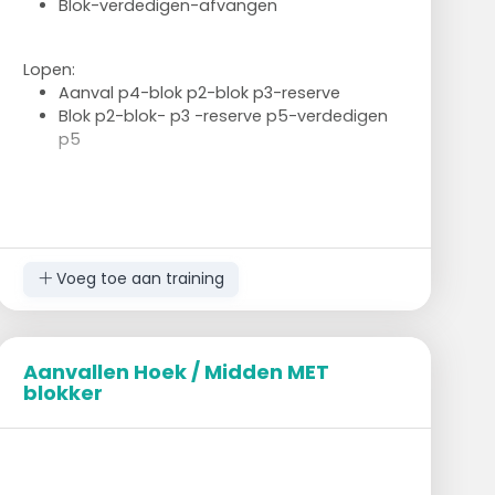
Blok-verdedigen-afvangen
Lopen:
Aanval p4-blok p2-blok p3-reserve
Blok p2-blok- p3 -reserve p5-verdedigen
p5
Voeg toe aan training
Aanvallen Hoek / Midden MET
blokker