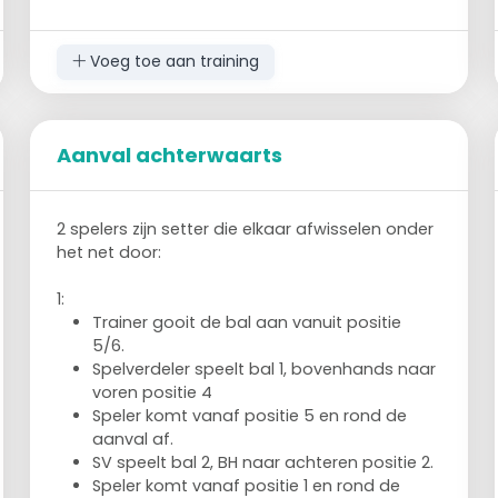
Voeg toe aan training
Aanval achterwaarts
2 spelers zijn setter die elkaar afwisselen onder
het net door:
1:
Trainer gooit de bal aan vanuit positie
5/6.
Spelverdeler speelt bal 1, bovenhands naar
voren positie 4
Speler komt vanaf positie 5 en rond de
aanval af.
SV speelt bal 2, BH naar achteren positie 2.
Speler komt vanaf positie 1 en rond de