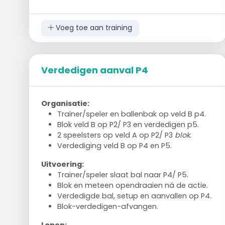
Voeg toe aan training
Verdedigen aanval P4
Organisatie:
Trainer/speler en ballenbak op veld B p4.
Blok veld B op P2/ P3 en verdedigen p5.
2 speelsters op veld A op P2/ P3
blok.
Verdediging veld B op P4 en P5.
Uitvoering:
Trainer/speler slaat bal naar P4/ P5.
Blok en meteen opendraaien ná de actie.
Verdedigde bal, setup en aanvallen op P4.
Blok-verdedigen-afvangen.
Lopen: