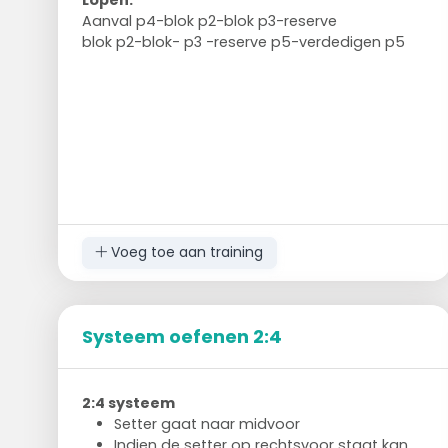
Aanval p4-blok p2-blok p3-reserve
blok p2-blok- p3 -reserve p5-verdedigen p5
Voeg toe aan training
Systeem oefenen 2:4
2:4 systeem
Setter gaat naar midvoor
Indien de setter op rechtsvoor staat kan