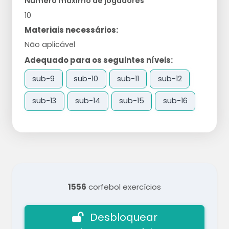
Número máximo de jogadores
10
Materiais necessários:
Não aplicável
Adequado para os seguintes níveis:
sub-9
sub-10
sub-11
sub-12
sub-13
sub-14
sub-15
sub-16
1556
corfebol exercícios
Desbloquear