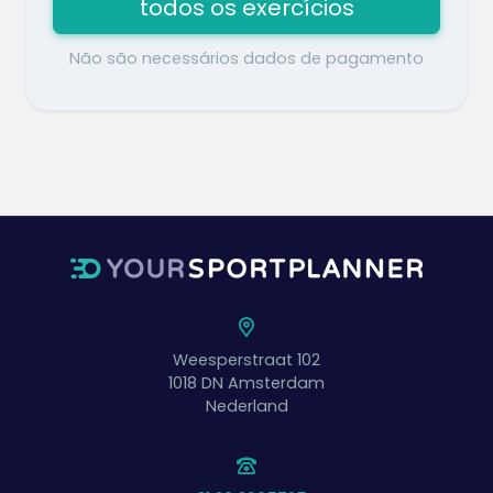
todos os exercícios
Não são necessários dados de pagamento
Weesperstraat 102
1018 DN
Amsterdam
Nederland