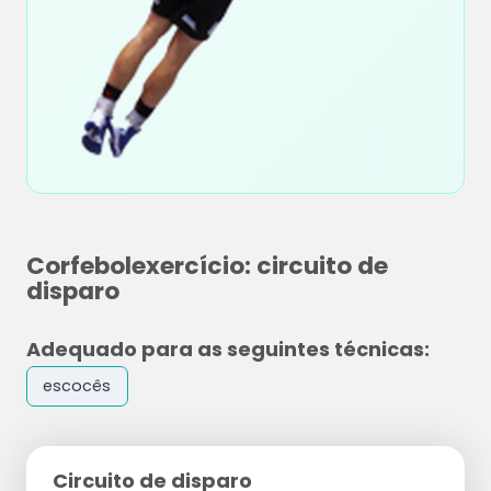
Corfebolexercício: circuito de
disparo
Adequado para as seguintes técnicas:
escocês
Circuito de disparo