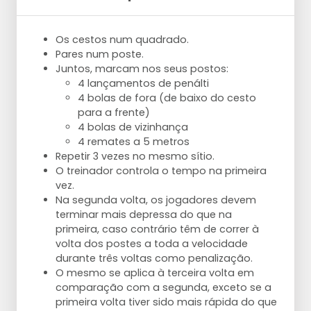
Os cestos num quadrado.
Pares num poste.
Juntos, marcam nos seus postos:
4 lançamentos de penálti
4 bolas de fora (de baixo do cesto
para a frente)
4 bolas de vizinhança
4 remates a 5 metros
Repetir 3 vezes no mesmo sítio.
O treinador controla o tempo na primeira
vez.
Na segunda volta, os jogadores devem
terminar mais depressa do que na
primeira, caso contrário têm de correr à
volta dos postes a toda a velocidade
durante três voltas como penalização.
O mesmo se aplica à terceira volta em
comparação com a segunda, exceto se a
primeira volta tiver sido mais rápida do que