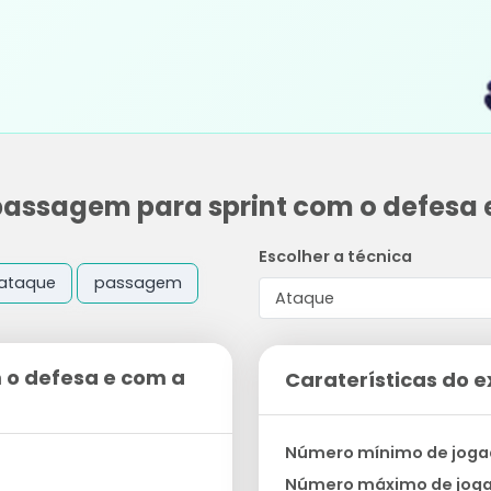
assagem para sprint com o defesa 
Escolher a técnica
ataque
passagem
o defesa e com a
Caraterísticas do e
Número mínimo de joga
Número máximo de jog