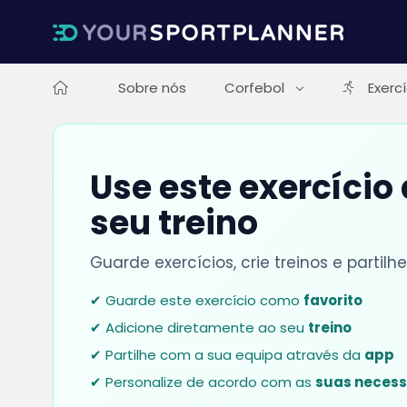
Sobre nós
Corfebol
Exerc
Use este exercício
seu treino
Guarde exercícios, crie treinos e parti
✔ Guarde este exercício como
favorito
✔ Adicione diretamente ao seu
treino
✔ Partilhe com a sua equipa através da
app
✔ Personalize de acordo com as
suas neces