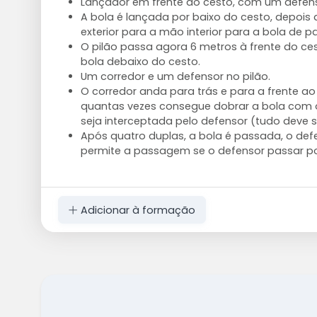
Lançador em frente ao cesto, com um defens
A bola é lançada por baixo do cesto, depoi
exterior para a mão interior para a bola de 
O pilão passa agora 6 metros à frente do ce
bola debaixo do cesto.
Um corredor e um defensor no pilão.
O corredor anda para trás e para a frente ao 
quantas vezes consegue dobrar a bola com o
seja interceptada pelo defensor (tudo deve 
Após quatro duplas, a bola é passada, o def
permite a passagem se o defensor passar por
Adicionar à formação