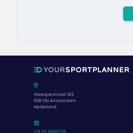
Weesperstraat 102
1018 DN
Amsterdam
Nederland
+31 20 3695725