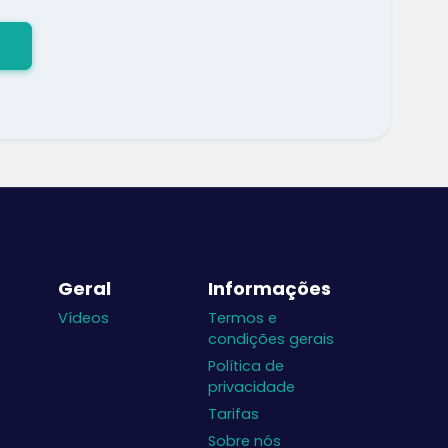
Geral
Informações
Vídeos
Termos e
condições gerais
Política de
privacidade
Tarifas
Sobre nós