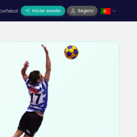
Iniciar sessão
Registo
Corfebol