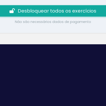
Desbloquear todos os exercícios
Não são necessários dados de pagamento