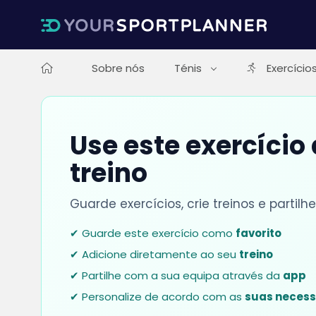
Sobre nós
Ténis
Exercício
Use este exercício
treino
Guarde exercícios, crie treinos e parti
✔ Guarde este exercício como
favorito
✔ Adicione diretamente ao seu
treino
✔ Partilhe com a sua equipa através da
app
✔ Personalize de acordo com as
suas neces