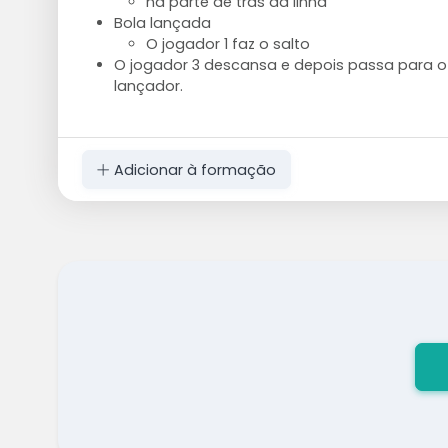
na parte de trás da linha
Bola lançada
O jogador 1 faz o salto
O jogador 3 descansa e depois passa para 
lançador.
Adicionar à formação