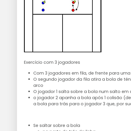
Exercício com 3 jogadores
Com 3 jogadores em fila, de frente para um
O segundo jogador da fila atira a bola de té
arco
O jogador 1 salta sobre a bola num salto em 
o jogador 2 apanha a bola após 1 colisão (des
a bola para trás para o jogador 3 que, por su
Se saltar sobre a bola