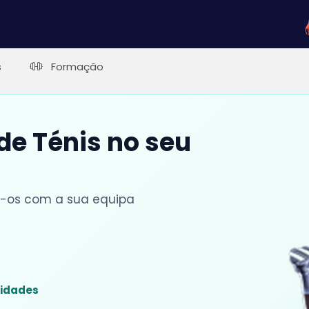
s
Formação
 de Ténis no seu
lhe-os com a sua equipa
sidades