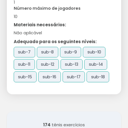
1
Número máximo de jogadores
10
Materiais necessários:
Não aplicável
Adequado para os seguintes níveis:
sub-7
sub-8
sub-9
sub-10
sub-11
sub-12
sub-13
sub-14
sub-15
sub-16
sub-17
sub-18
174
ténis exercícios