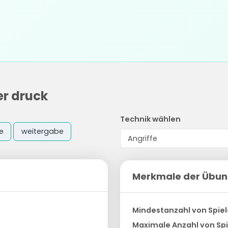
r druck
Technik wählen
e
weitergabe
Merkmale der Übu
Mindestanzahl von Spiel
Maximale Anzahl von Spi