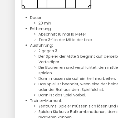
Dauer
20 min
Entfernung:
Abschnitt 10 mal 10 Meter
Tore 3-1 in der Mitte der Linie
Ausführung:
2 gegen 3
Der Spieler der Mitte 3 beginnt auf derselb
Verteidiger.
Die Bauherren sind verpflichtet, den mittle
spielen.
Dann müssen sie auf ein Ziel hinarbeiten.
Das Spiel ist beendet, wenn eine der beiden
oder der Ball aus dem Spielfeld ist.
Dann ist das Spiel vorbei.
Trainer-Moment:
Zentrums-Spieler müssen sich lösen und 
Spielen Sie kurze Ballkombinationen, damit
reagieren können.