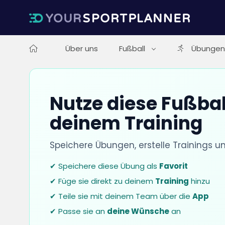
Über uns
Fußball
Übungen
Nutze diese Fußba
deinem Training
Speichere Übungen, erstelle Trainings u
✔ Speichere diese Übung als
Favorit
✔ Füge sie direkt zu deinem
Training
hinzu
✔ Teile sie mit deinem Team über die
App
✔ Passe sie an
deine Wünsche
an