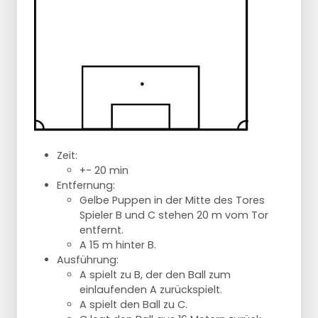
Zeit:
+- 20 min
Entfernung:
Gelbe Puppen in der Mitte des Tores
Spieler B und C stehen 20 m vom Tor
entfernt.
A 15 m hinter B.
Ausführung:
A spielt zu B, der den Ball zum
einlaufenden A zurückspielt.
A spielt den Ball zu C.