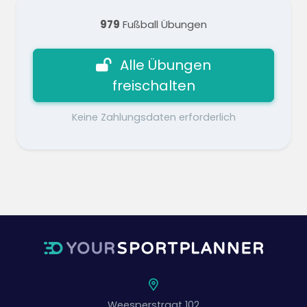
979
Fußball Übungen
Alle Übungen
freischalten
Keine Zahlungsdaten erforderlich
Weesperstraat 102