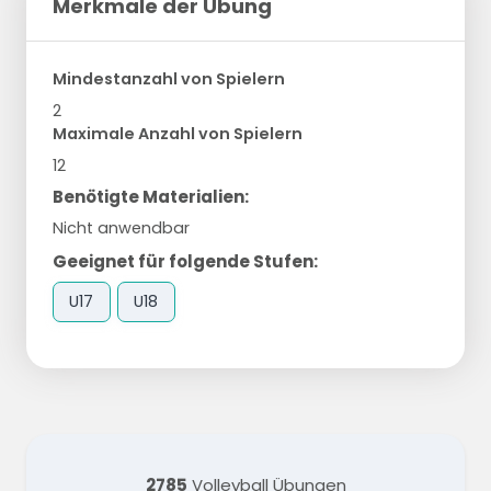
Merkmale der Übung
Mindestanzahl von Spielern
2
Maximale Anzahl von Spielern
12
Benötigte Materialien:
Nicht anwendbar
Geeignet für folgende Stufen:
U17
U18
2785
Volleyball Übungen