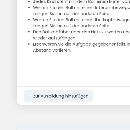
Jedes Kind steht mit dem Ball einen Meter vom
Werfen Sie den Ball mit einer Unterarmbeweg
fangen Sie ihn auf der anderen Seite.
Werfen Sie den Ball mit einer Überkopfbeweg
fangen Sie ihn auf der anderen Seite.
Den Ball kopfüber über das Netz zu werfen u
wieder aufzufangen.
Erschweren Sie die Aufgabe gegebenenfalls, 
Abstand variieren.
Zur Ausbildung hinzufügen