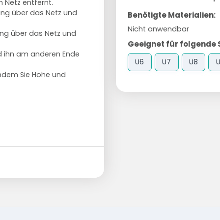
 Netz entfernt.
ung über das Netz und
Benötigte Materialien:
Nicht anwendbar
ung über das Netz und
Geeignet für folgende 
nd ihn am anderen Ende
U6
U7
U8
indem Sie Höhe und