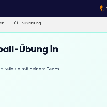
en
Ausbildung
ball-Übung in
nd teile sie mit deinem Team