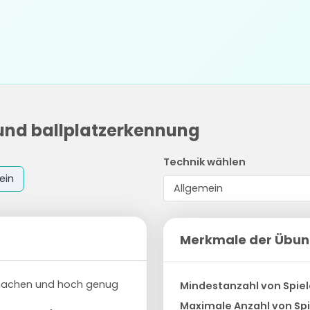
 und ballplatzerkennung
Technik wählen
ein
Merkmale der Übu
u machen und hoch genug
Mindestanzahl von Spiel
Maximale Anzahl von Spi