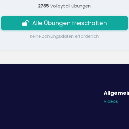
2785
Volleyball Übungen
Alle Übungen freischalten
Keine Zahlungsdaten erforderlich
Allgemei
Videos