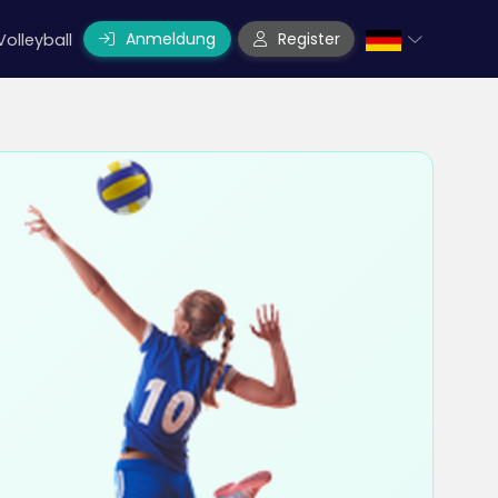
Anmeldung
Register
Volleyball