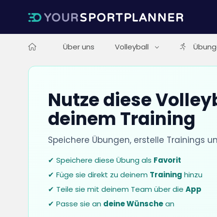
Über uns
Volleyball
Übung
Nutze diese Volley
deinem Training
Speichere Übungen, erstelle Trainings u
✔ Speichere diese Übung als
Favorit
✔ Füge sie direkt zu deinem
Training
hinzu
✔ Teile sie mit deinem Team über die
App
✔ Passe sie an
deine Wünsche
an