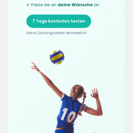
✔ Passe sie an
deine Wünsche
an
7 Tage kostenlos testen
Keine Zahlungsdaten erforderlich