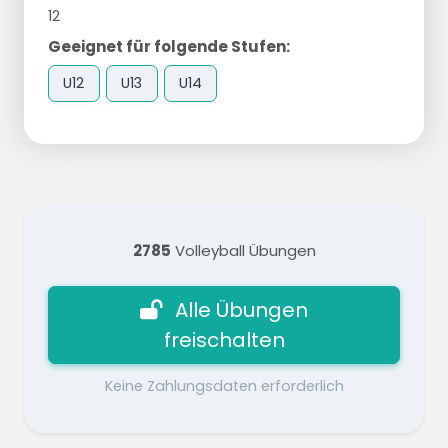
12
Geeignet für folgende Stufen:
U12
U13
U14
2785
Volleyball Übungen
Alle Übungen
freischalten
Keine Zahlungsdaten erforderlich