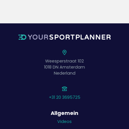
Weesperstraat 102
1018 DN
Amsterdam
Nederland
+31 20 3695725
Allgemein
Videos