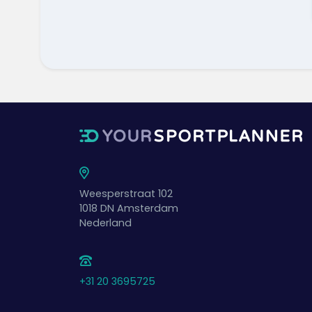
Weesperstraat 102
1018 DN
Amsterdam
Nederland
+31 20 3695725