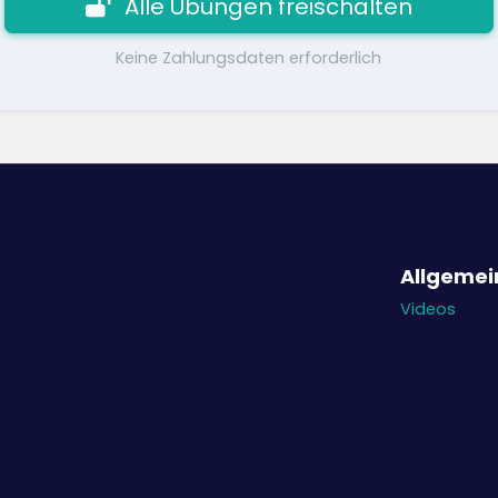
Alle Übungen freischalten
Keine Zahlungsdaten erforderlich
Allgemei
Videos