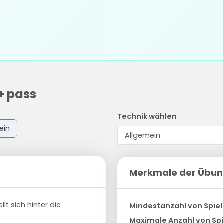
+ pass
Technik wählen
ein
Merkmale der Übu
llt sich hinter die
Mindestanzahl von Spiel
Maximale Anzahl von Spi