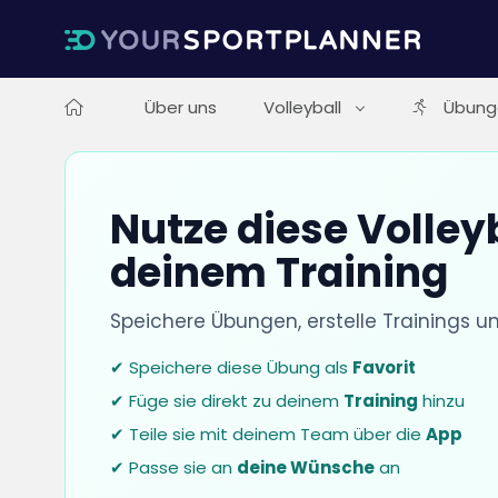
Über uns
Volleyball
Übung
Nutze diese Volley
deinem Training
Speichere Übungen, erstelle Trainings u
✔ Speichere diese Übung als
Favorit
✔ Füge sie direkt zu deinem
Training
hinzu
✔ Teile sie mit deinem Team über die
App
✔ Passe sie an
deine Wünsche
an