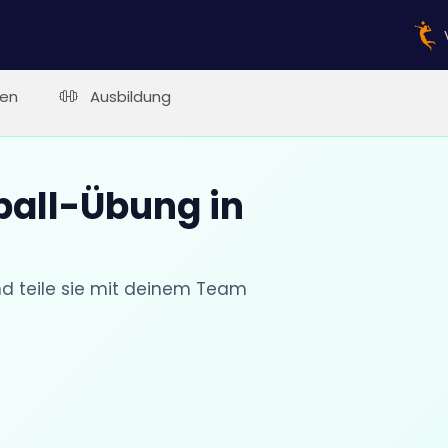
en
Ausbildung
ball-Übung in
nd teile sie mit deinem Team