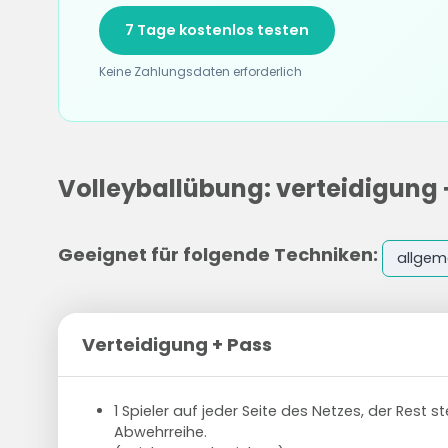
7 Tage kostenlos testen
Keine Zahlungsdaten erforderlich
Volleyballübung: verteidigung 
Geeignet für folgende Techniken:
allgem
Verteidigung + Pass
1 Spieler auf jeder Seite des Netzes, der Rest ste
Abwehrreihe.