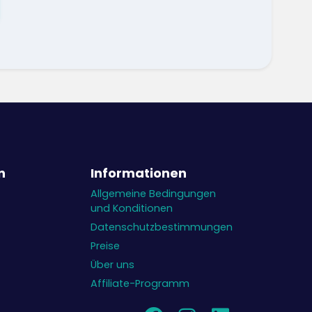
n
Informationen
Allgemeine Bedingungen
und Konditionen
Datenschutzbestimmungen
Preise
Über uns
Affiliate-Programm