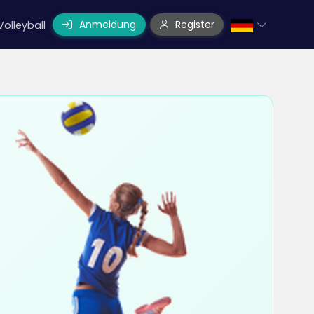
Anmeldung
Register
Volleyball