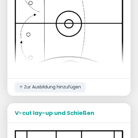
Zur Ausbildung hinzufügen
V-cut lay-up und Schießen
5 Abwehrspieler entlang der Seitenlinie
Jeder Verteidiger steht in einem Korb und
darf nicht aus diesem herauskommen.