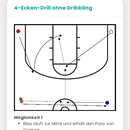
4-Ecken-Drill ohne Dribbling
Stellt euch mit der ganzen Gruppe in einem
Kreis in der Mitte des Spielfeldes auf.
Jeder Spieler 1 Ball.
Dribbeln normal -Hüfthöhe
Dribbeln niedrig -unterhalb des Knies
Dribbeln extrem niedrig - Aufprall nicht
höher als Knöchelhöhe
Dribbeln niedrig -unterhalb des Knies
Dribbeln normal -Hüfthöhe
Dribbeln extrem hoch - oberhalb der
Schulter
Dribbeln normal -Hüfthöhe
Lassen Sie die Spieler während des
Dribblings sitzen.
Nun sollen die Spieler beim Dribbeln
aufstehen.
Die Spieler sollen sich beim Dribbeln wieder
Möglichkeit 1
hinsetzen.
Blau läuft zur Mitte und erhält den Pass von
Die Spieler dribbeln nun zwischen ihren
Orange.