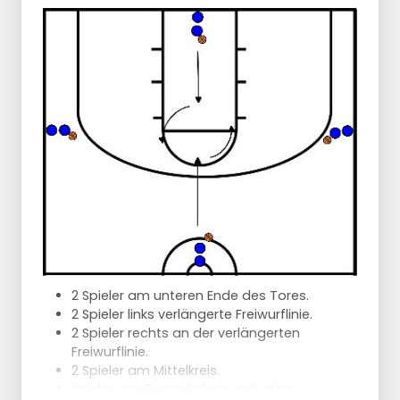
Pivot und Dribbling zum Tor, Jump Stop
2 Spieler am unteren Ende des Tores.
2 Spieler links verlängerte Freiwurflinie.
2 Spieler rechts an der verlängerten
Freiwurflinie.
2 Spieler am Mittelkreis.
Spieler von Team 1 oben und unten.