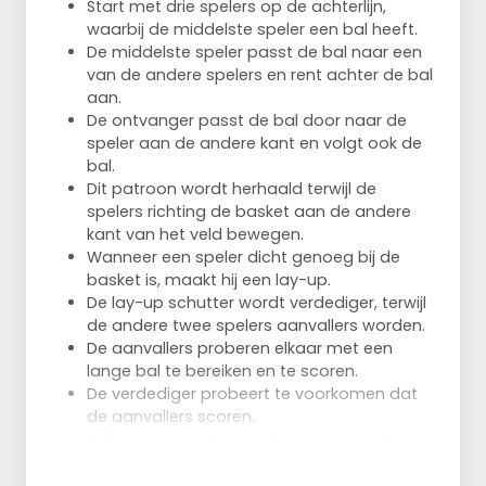
Start met drie spelers op de achterlijn,
waarbij de middelste speler een bal heeft.
De middelste speler passt de bal naar een
van de andere spelers en rent achter de bal
aan.
De ontvanger passt de bal door naar de
speler aan de andere kant en volgt ook de
bal.
Dit patroon wordt herhaald terwijl de
spelers richting de basket aan de andere
kant van het veld bewegen.
Wanneer een speler dicht genoeg bij de
basket is, maakt hij een lay-up.
De lay-up schutter wordt verdediger, terwijl
de andere twee spelers aanvallers worden.
De aanvallers proberen elkaar met een
lange bal te bereiken en te scoren.
De verdediger probeert te voorkomen dat
de aanvallers scoren.
Indien de aanvallers niet scoren, moeten ze
vijf push-ups doen.