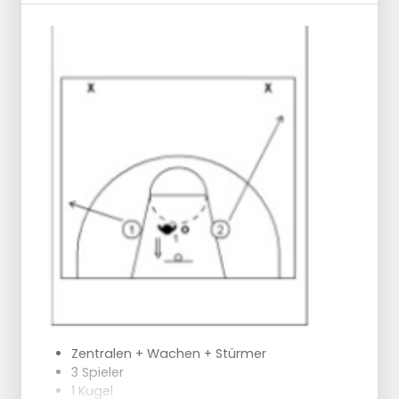
Zentralen + Wachen + Stürmer
3 Spieler
1 Kugel