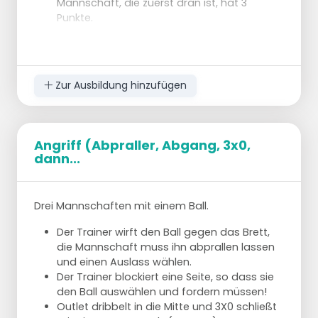
Mannschaft, die zuerst dran ist, hat 3
Angreifer, den Ball zu bekommen, die
Punkte.
Verteidiger müssen ausboxen!
Nach ein paar Würfen drehen sich Angreifer
und Verteidiger um.
Zur Ausbildung hinzufügen
Angriff (Abpraller, Abgang, 3x0,
dann...
Drei Mannschaften mit einem Ball.
Der Trainer wirft den Ball gegen das Brett,
die Mannschaft muss ihn abprallen lassen
und einen Auslass wählen.
Der Trainer blockiert eine Seite, so dass sie
den Ball auswählen und fordern müssen!
Outlet dribbelt in die Mitte und 3X0 schließt