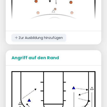
Zur Ausbildung hinzufügen
Angriff auf den Rand
Vorbereitung:
Stellen Sie Spielfiguren auf, um das Spielfeld
abzugrenzen, auf dem gespielt werden
darf.
Bilden Sie zwei Teams.
1 zu 1 Situation.
Spielen:
Verliert ein Spieler den Ball, wird der Ball