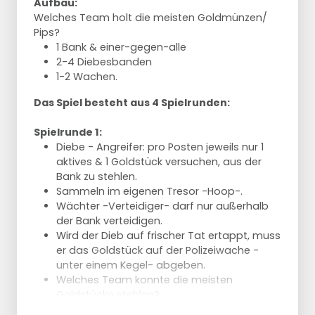
Aufbau:
Welches Team holt die meisten Goldmünzen/
Pips?
1 Bank & einer-gegen-alle
2-4 Diebesbanden
1-2 Wachen.
Das Spiel besteht aus 4 Spielrunden:
Spielrunde 1:
Diebe - Angreifer: pro Posten jeweils nur 1
aktives & 1 Goldstück versuchen, aus der
Bank zu stehlen.
Sammeln im eigenen Tresor -Hoop-.
Wächter -Verteidiger- darf nur außerhalb
der Bank verteidigen.
Wird der Dieb auf frischer Tat ertappt, muss
er das Goldstück auf der Polizeiwache -
unter einem Kegel- abgeben.
Welches Team konnte die meisten
Goldstücke stehlen?