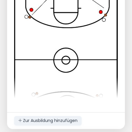
dem rechten Stürmer
Der benachteiligte Spieler stellt sich
neben den rechten Stürmer
Der Spieler mit dem Nachteil steht vor
dem rechten Stürmer; der Nachteil fällt
weg
Maximal 3 Dribblings pro Spieler
Rückschritt:
Der benachteiligte Spieler steht
außerhalb des Spielfeldes
Zur Ausbildung hinzufügen