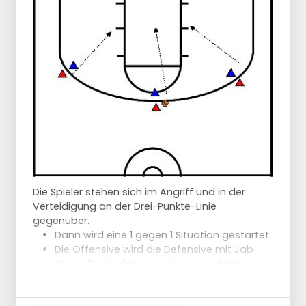
Ausboxen erfolgt.
Die Spieler stehen sich im Angriff und in der
Verteidigung an der Drei-Punkte-Linie
gegenüber.
Dann wird eine 1 gegen 1 Situation gestartet.
Die Offensive wird die Defensive mit Jab-
Steps, Pump-Fakes und anderen Finten
provozieren.
Nur wenn der Verteidiger auf das falsche